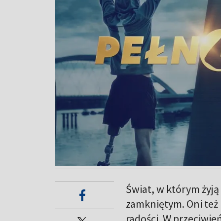
Świat, w którym żyją
zamkniętym. Oni też 
radości. W przeciwie