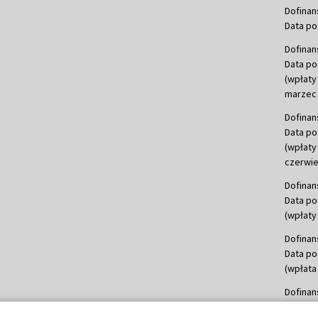
Dofinan
Data po
Dofinan
Data po
(wpłaty
marzec 
Dofinan
Data po
(wpłaty
czerwie
Dofinan
Data po
(wpłaty 
Dofinan
Data po
(wpłata
Dofinan
Data po