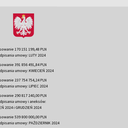
sowanie 170 151 199,48 PLN
dpisania umowy: LUTY 2024
sowanie 391 856 491,84 PLN
dpisania umowy: KWIECIEŃ 2024
sowanie 237 754 754,24 PLN
dpisania umowy: LIPIEC 2024
sowanie 290 817 240,00 PLN
dpisania umowy i aneksów:
Ń 2024 i GRUDZIEŃ 2024
sowanie 539 800 000,00 PLN
dpisania umowy: PAŹDZIERNIK 2024