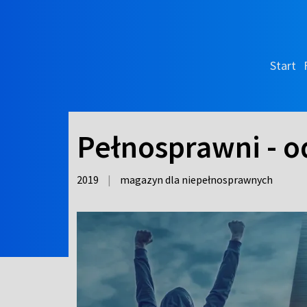
Start
Pełnosprawni - o
2019
|
magazyn dla niepełnosprawnych