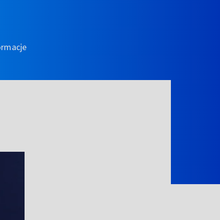
ormacje