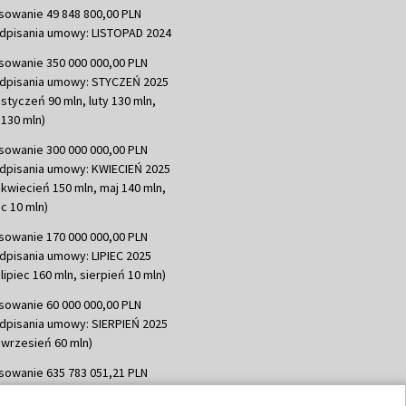
sowanie 49 848 800,00 PLN
dpisania umowy: LISTOPAD 2024
sowanie 350 000 000,00 PLN
dpisania umowy: STYCZEŃ 2025
 styczeń 90 mln, luty 130 mln,
130 mln)
sowanie 300 000 000,00 PLN
dpisania umowy: KWIECIEŃ 2025
 kwiecień 150 mln, maj 140 mln,
c 10 mln)
sowanie 170 000 000,00 PLN
dpisania umowy: LIPIEC 2025
lipiec 160 mln, sierpień 10 mln)
sowanie 60 000 000,00 PLN
dpisania umowy: SIERPIEŃ 2025
 wrzesień 60 mln)
sowanie 635 783 051,21 PLN
dpisania umowy: WRZESIEŃ 2025