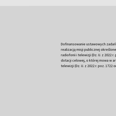
Dofinansowanie ustawowych zadań Tel
realizacją misji publicznej określone
radiofonii i telewizji (Dz. U. z 2022 
dotacji celowej, o której mowa w art.
telewizji (Dz. U. z 2022 r. poz. 1722 o