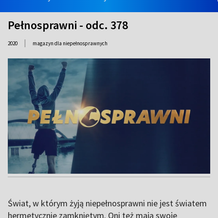
Pełnosprawni - odc. 378
|
2020
magazyn dla niepełnosprawnych
Świat, w którym żyją niepełnosprawni nie jest światem
hermetycznie zamkniętym. Oni też mają swoje