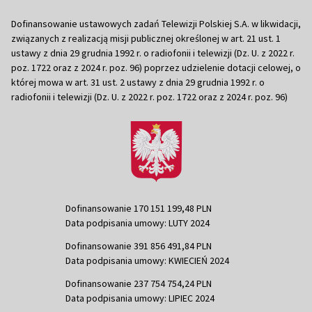
Dofinansowanie ustawowych zadań Telewizji Polskiej S.A. w likwidacji,
związanych z realizacją misji publicznej określonej w art. 21 ust. 1
ustawy z dnia 29 grudnia 1992 r. o radiofonii i telewizji (Dz. U. z 2022 r.
poz. 1722 oraz z 2024 r. poz. 96) poprzez udzielenie dotacji celowej, o
której mowa w art. 31 ust. 2 ustawy z dnia 29 grudnia 1992 r. o
radiofonii i telewizji (Dz. U. z 2022 r. poz. 1722 oraz z 2024 r. poz. 96)
Dofinansowanie 170 151 199,48 PLN
Data podpisania umowy: LUTY 2024
Dofinansowanie 391 856 491,84 PLN
Data podpisania umowy: KWIECIEŃ 2024
Dofinansowanie 237 754 754,24 PLN
Data podpisania umowy: LIPIEC 2024