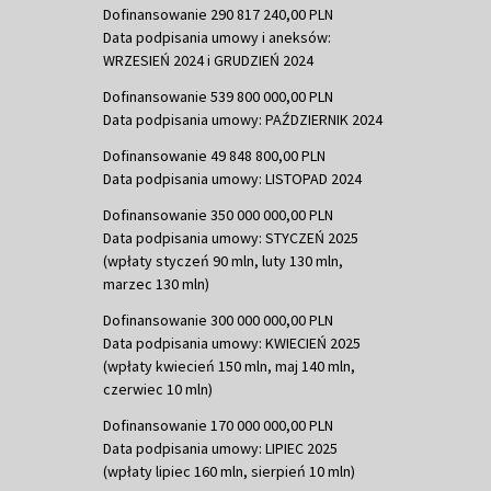
Dofinansowanie 290 817 240,00 PLN
Data podpisania umowy i aneksów:
WRZESIEŃ 2024 i GRUDZIEŃ 2024
Dofinansowanie 539 800 000,00 PLN
Data podpisania umowy: PAŹDZIERNIK 2024
Dofinansowanie 49 848 800,00 PLN
Data podpisania umowy: LISTOPAD 2024
Dofinansowanie 350 000 000,00 PLN
Data podpisania umowy: STYCZEŃ 2025
(wpłaty styczeń 90 mln, luty 130 mln,
marzec 130 mln)
Dofinansowanie 300 000 000,00 PLN
Data podpisania umowy: KWIECIEŃ 2025
(wpłaty kwiecień 150 mln, maj 140 mln,
czerwiec 10 mln)
Dofinansowanie 170 000 000,00 PLN
Data podpisania umowy: LIPIEC 2025
(wpłaty lipiec 160 mln, sierpień 10 mln)