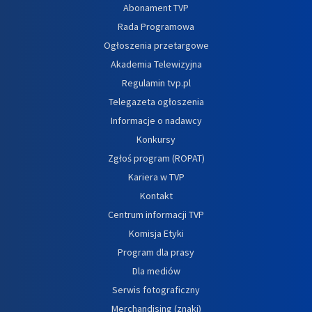
Abonament TVP
Rada Programowa
Ogłoszenia przetargowe
Akademia Telewizyjna
Regulamin tvp.pl
Telegazeta ogłoszenia
Informacje o nadawcy
Konkursy
Zgłoś program (ROPAT)
Kariera w TVP
Kontakt
Centrum informacji TVP
Komisja Etyki
Program dla prasy
Dla mediów
Serwis fotograficzny
Merchandising (znaki)