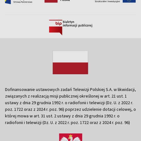
Dofinansowanie ustawowych zadań Telewizji Polskiej S.A. w likwidacji,
związanych z realizacją misji publicznej określonej w art. 21 ust. 1
ustawy z dnia 29 grudnia 1992 r. o radiofonii i telewizji (Dz. U. z 2022 r.
poz. 1722 oraz z 2024 r. poz. 96) poprzez udzielenie dotacji celowej, o
której mowa w art. 31 ust. 2 ustawy z dnia 29 grudnia 1992 r. o
radiofonii i telewizji (Dz. U. z 2022 r. poz. 1722 oraz z 2024 r. poz. 96)