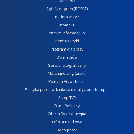
Konkursy
Zgłoś program (ROPAT)
Kariera w TVP
Kontakt
Centrum informacji TVP
Komisja Etyki
Program dla prasy
Dla mediów
Serwis fotograficzny
Merchandising (znaki)
Polityka Prywatności
Polityka przeciwdziałania nadużyciom i korupcji
Sklep TVP
Biuro Reklamy
Oferta Dystrybucyjna
Oferta Handlowa
Dostępność