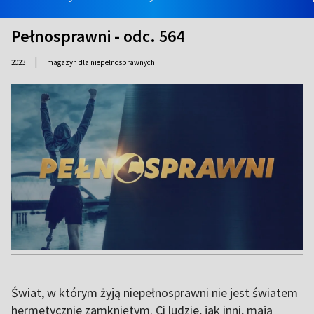
Pełnosprawni - odc. 564
|
2023
magazyn dla niepełnosprawnych
Świat, w którym żyją niepełnosprawni nie jest światem
hermetycznie zamkniętym. Ci ludzie, jak inni, mają