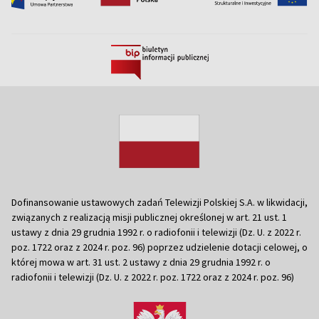
Dofinansowanie ustawowych zadań Telewizji Polskiej S.A. w likwidacji,
związanych z realizacją misji publicznej określonej w art. 21 ust. 1
ustawy z dnia 29 grudnia 1992 r. o radiofonii i telewizji (Dz. U. z 2022 r.
poz. 1722 oraz z 2024 r. poz. 96) poprzez udzielenie dotacji celowej, o
której mowa w art. 31 ust. 2 ustawy z dnia 29 grudnia 1992 r. o
radiofonii i telewizji (Dz. U. z 2022 r. poz. 1722 oraz z 2024 r. poz. 96)