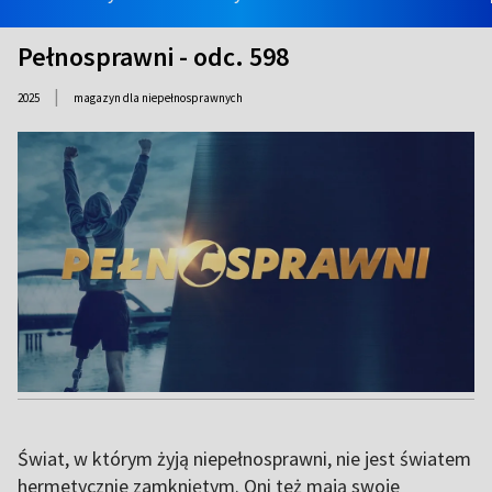
Pełnosprawni - odc. 598
|
2025
magazyn dla niepełnosprawnych
Świat, w którym żyją niepełnosprawni, nie jest światem
hermetycznie zamkniętym. Oni też mają swoje