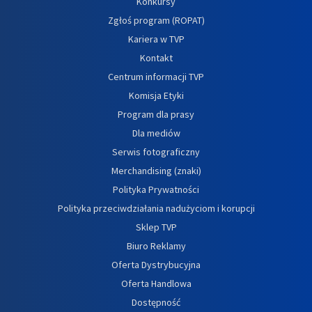
Konkursy
Zgłoś program (ROPAT)
Kariera w TVP
Kontakt
Centrum informacji TVP
Komisja Etyki
Program dla prasy
Dla mediów
Serwis fotograficzny
Merchandising (znaki)
Polityka Prywatności
Polityka przeciwdziałania nadużyciom i korupcji
Sklep TVP
Biuro Reklamy
Oferta Dystrybucyjna
Oferta Handlowa
Dostępność