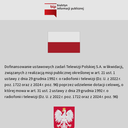
Dofinansowanie ustawowych zadań Telewizji Polskiej S.A. w likwidacji,
związanych z realizacją misji publicznej określonej w art. 21 ust. 1
ustawy z dnia 29 grudnia 1992 r. o radiofonii i telewizji (Dz. U. z 2022 r.
poz. 1722 oraz z 2024 r. poz. 96) poprzez udzielenie dotacji celowej, o
której mowa w art. 31 ust. 2 ustawy z dnia 29 grudnia 1992 r. o
radiofonii i telewizji (Dz. U. z 2022 r. poz. 1722 oraz z 2024 r. poz. 96)