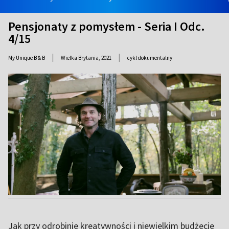
Pensjonaty z pomysłem - Seria I Odc.
4/15
|
|
My Unique B & B
Wielka Brytania,
2021
cykl dokumentalny
Jak przy odrobinie kreatywności i niewielkim budżecie