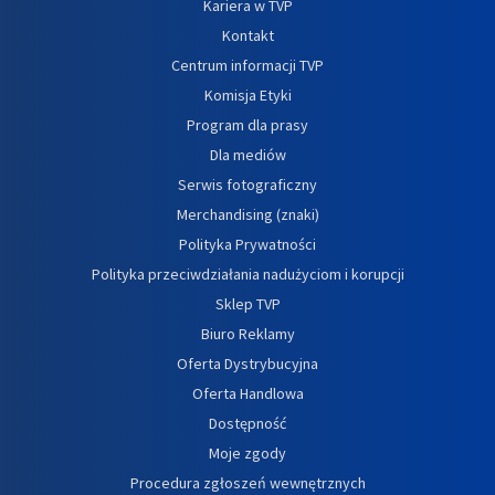
Kariera w TVP
Kontakt
Centrum informacji TVP
Komisja Etyki
Program dla prasy
Dla mediów
Serwis fotograficzny
Merchandising (znaki)
Polityka Prywatności
Polityka przeciwdziałania nadużyciom i korupcji
Sklep TVP
Biuro Reklamy
Oferta Dystrybucyjna
Oferta Handlowa
Dostępność
Moje zgody
Procedura zgłoszeń wewnętrznych