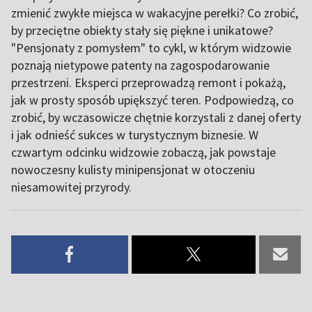
zmienić zwykłe miejsca w wakacyjne perełki? Co zrobić,
by przeciętne obiekty stały się piękne i unikatowe?
"Pensjonaty z pomysłem" to cykl, w którym widzowie
poznają nietypowe patenty na zagospodarowanie
przestrzeni. Eksperci przeprowadzą remont i pokażą,
jak w prosty sposób upiększyć teren. Podpowiedzą, co
zrobić, by wczasowicze chętnie korzystali z danej oferty
i jak odnieść sukces w turystycznym biznesie. W
czwartym odcinku widzowie zobaczą, jak powstaje
nowoczesny kulisty minipensjonat w otoczeniu
niesamowitej przyrody.