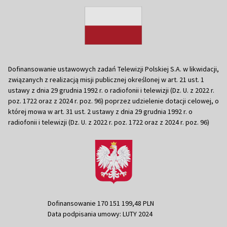
Dofinansowanie ustawowych zadań Telewizji Polskiej S.A. w likwidacji,
związanych z realizacją misji publicznej określonej w art. 21 ust. 1
ustawy z dnia 29 grudnia 1992 r. o radiofonii i telewizji (Dz. U. z 2022 r.
poz. 1722 oraz z 2024 r. poz. 96) poprzez udzielenie dotacji celowej, o
której mowa w art. 31 ust. 2 ustawy z dnia 29 grudnia 1992 r. o
radiofonii i telewizji (Dz. U. z 2022 r. poz. 1722 oraz z 2024 r. poz. 96)
Dofinansowanie 170 151 199,48 PLN
Data podpisania umowy: LUTY 2024