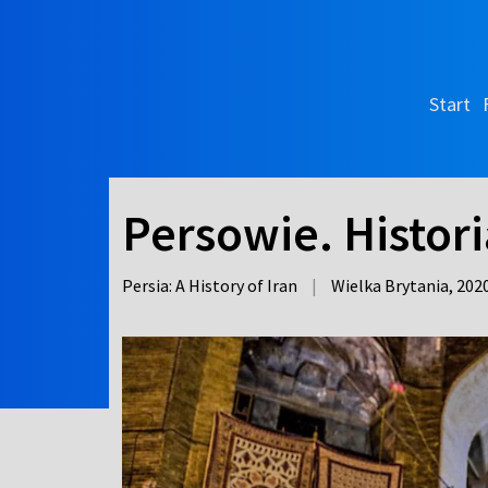
Start
Persowie. Histori
Persia: A History of Iran
|
Wielka Brytania,
202