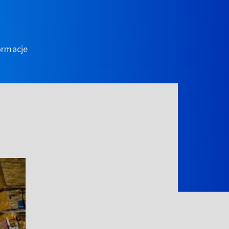
ormacje