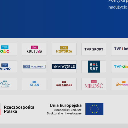
nadużycio