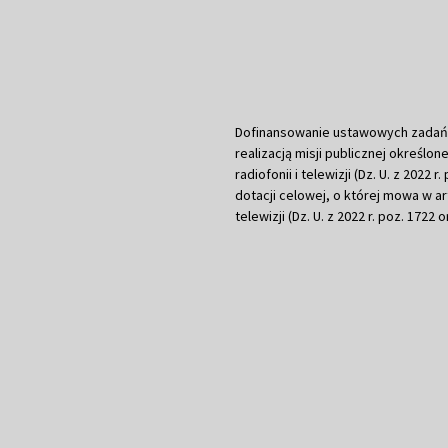
Dofinansowanie ustawowych zadań Tel
realizacją misji publicznej określone
radiofonii i telewizji (Dz. U. z 2022 
dotacji celowej, o której mowa w art.
telewizji (Dz. U. z 2022 r. poz. 1722 o