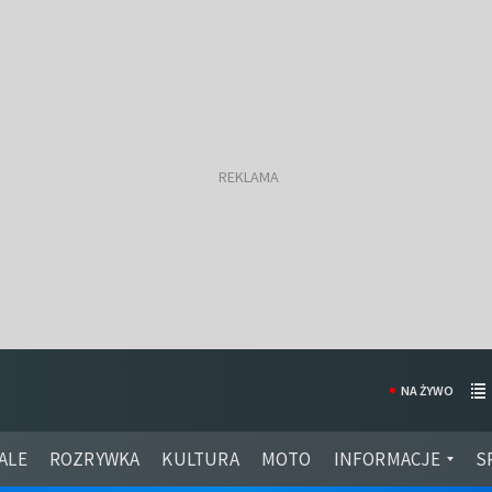
NA ŻYWO
ALE
ROZRYWKA
KULTURA
MOTO
INFORMACJE
S