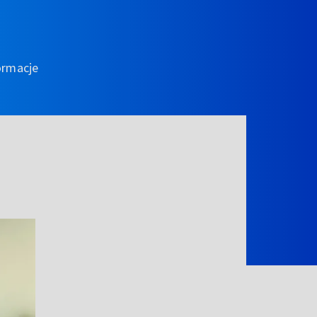
ormacje