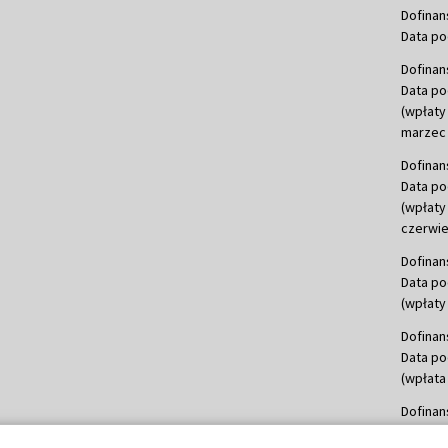
Dofinan
Data po
Dofinan
Data po
(wpłaty
marzec 
Dofinan
Data po
(wpłaty
czerwie
Dofinan
Data po
(wpłaty 
Dofinan
Data po
(wpłata
Dofinan
Data po