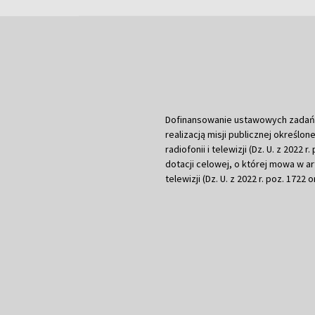
Dofinansowanie ustawowych zadań Tel
realizacją misji publicznej określone
radiofonii i telewizji (Dz. U. z 2022 
dotacji celowej, o której mowa w art.
telewizji (Dz. U. z 2022 r. poz. 1722 o