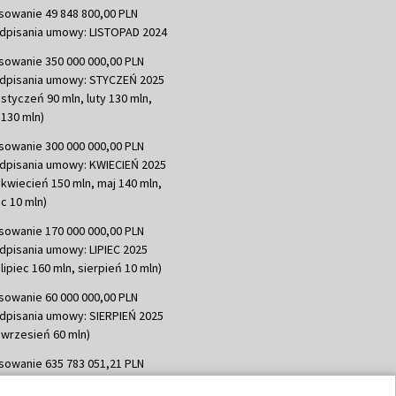
sowanie 49 848 800,00 PLN
dpisania umowy: LISTOPAD 2024
sowanie 350 000 000,00 PLN
dpisania umowy: STYCZEŃ 2025
 styczeń 90 mln, luty 130 mln,
130 mln)
sowanie 300 000 000,00 PLN
dpisania umowy: KWIECIEŃ 2025
 kwiecień 150 mln, maj 140 mln,
c 10 mln)
sowanie 170 000 000,00 PLN
dpisania umowy: LIPIEC 2025
lipiec 160 mln, sierpień 10 mln)
sowanie 60 000 000,00 PLN
dpisania umowy: SIERPIEŃ 2025
 wrzesień 60 mln)
sowanie 635 783 051,21 PLN
dpisania umowy: WRZESIEŃ 2025