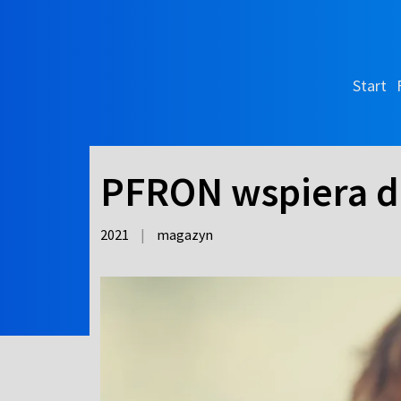
Start
PFRON wspiera d
2021
|
magazyn