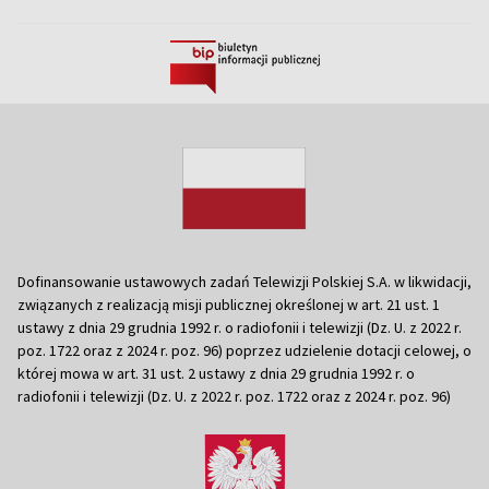
Dofinansowanie ustawowych zadań Telewizji Polskiej S.A. w likwidacji,
związanych z realizacją misji publicznej określonej w art. 21 ust. 1
ustawy z dnia 29 grudnia 1992 r. o radiofonii i telewizji (Dz. U. z 2022 r.
poz. 1722 oraz z 2024 r. poz. 96) poprzez udzielenie dotacji celowej, o
której mowa w art. 31 ust. 2 ustawy z dnia 29 grudnia 1992 r. o
radiofonii i telewizji (Dz. U. z 2022 r. poz. 1722 oraz z 2024 r. poz. 96)