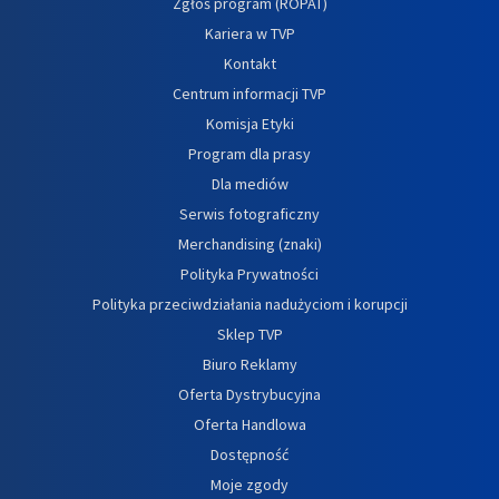
Zgłoś program (ROPAT)
Kariera w TVP
Kontakt
Centrum informacji TVP
Komisja Etyki
Program dla prasy
Dla mediów
Serwis fotograficzny
Merchandising (znaki)
Polityka Prywatności
Polityka przeciwdziałania nadużyciom i korupcji
Sklep TVP
Biuro Reklamy
Oferta Dystrybucyjna
Oferta Handlowa
Dostępność
Moje zgody