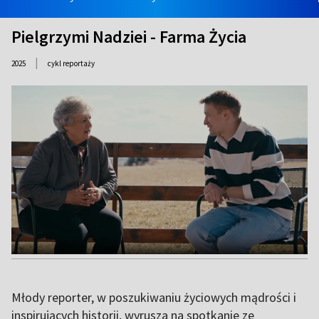
Pielgrzymi Nadziei - Farma Życia
|
2025
cykl reportaży
Młody reporter, w poszukiwaniu życiowych mądrości i
inspirujących historii, wyrusza na spotkanie ze