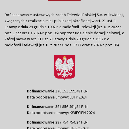
Dofinansowanie ustawowych zadań Telewizji Polskiej S.A. w likwidacji,
związanych z realizacją misji publicznej określonej w art. 21 ust. 1
ustawy z dnia 29 grudnia 1992 r. o radiofonii i telewizji (Dz. U. z 2022 r.
poz. 1722 oraz z 2024 r. poz. 96) poprzez udzielenie dotacji celowej, o
której mowa w art. 31 ust. 2 ustawy z dnia 29 grudnia 1992 r. o
radiofonii i telewizji (Dz. U. z 2022 r. poz. 1722 oraz z 2024 r. poz. 96)
Dofinansowanie 170 151 199,48 PLN
Data podpisania umowy: LUTY 2024
Dofinansowanie 391 856 491,84 PLN
Data podpisania umowy: KWIECIEŃ 2024
Dofinansowanie 237 754 754,24 PLN
Data podpisania umowy: LIPIEC 2024