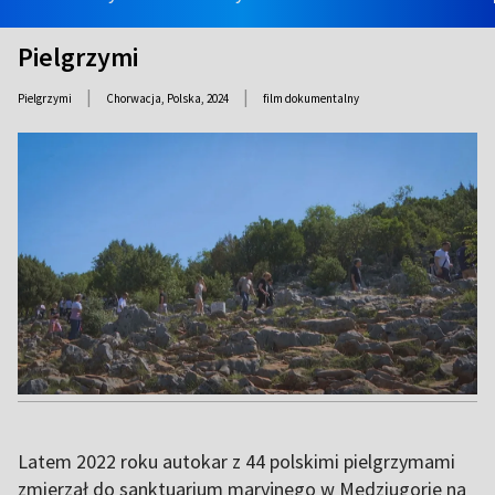
Pielgrzymi
|
|
Pielgrzymi
Chorwacja, Polska,
2024
film dokumentalny
Latem 2022 roku autokar z 44 polskimi pielgrzymami
zmierzał do sanktuarium maryjnego w Medziugorie na