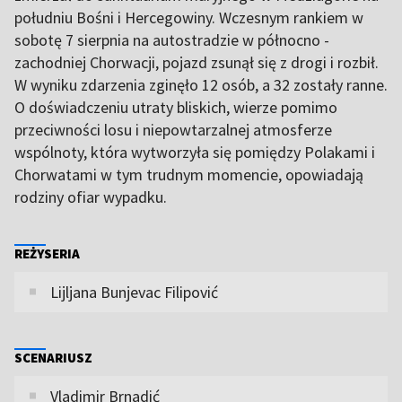
południu Bośni i Hercegowiny. Wczesnym rankiem w
sobotę 7 sierpnia na autostradzie w północno -
zachodniej Chorwacji, pojazd zsunął się z drogi i rozbił.
W wyniku zdarzenia zginęło 12 osób, a 32 zostały ranne.
O doświadczeniu utraty bliskich, wierze pomimo
przeciwności losu i niepowtarzalnej atmosferze
wspólnoty, która wytworzyła się pomiędzy Polakami i
Chorwatami w tym trudnym momencie, opowiadają
rodziny ofiar wypadku.
REŻYSERIA
Lijljana Bunjevac Filipović
SCENARIUSZ
Vladimir Brnadić