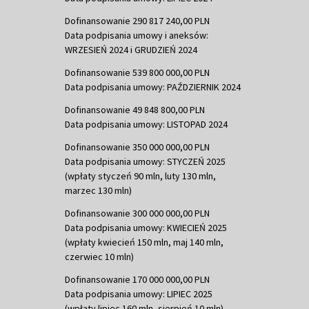
Dofinansowanie 290 817 240,00 PLN
Data podpisania umowy i aneksów:
WRZESIEŃ 2024 i GRUDZIEŃ 2024
Dofinansowanie 539 800 000,00 PLN
Data podpisania umowy: PAŹDZIERNIK 2024
Dofinansowanie 49 848 800,00 PLN
Data podpisania umowy: LISTOPAD 2024
Dofinansowanie 350 000 000,00 PLN
Data podpisania umowy: STYCZEŃ 2025
(wpłaty styczeń 90 mln, luty 130 mln,
marzec 130 mln)
Dofinansowanie 300 000 000,00 PLN
Data podpisania umowy: KWIECIEŃ 2025
(wpłaty kwiecień 150 mln, maj 140 mln,
czerwiec 10 mln)
Dofinansowanie 170 000 000,00 PLN
Data podpisania umowy: LIPIEC 2025
(wpłaty lipiec 160 mln, sierpień 10 mln)