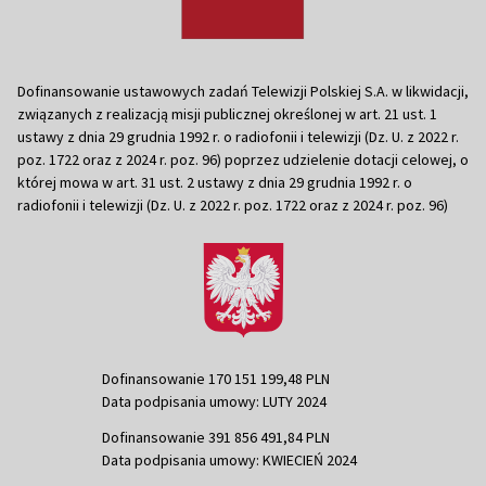
Dofinansowanie ustawowych zadań Telewizji Polskiej S.A. w likwidacji,
związanych z realizacją misji publicznej określonej w art. 21 ust. 1
ustawy z dnia 29 grudnia 1992 r. o radiofonii i telewizji (Dz. U. z 2022 r.
poz. 1722 oraz z 2024 r. poz. 96) poprzez udzielenie dotacji celowej, o
której mowa w art. 31 ust. 2 ustawy z dnia 29 grudnia 1992 r. o
radiofonii i telewizji (Dz. U. z 2022 r. poz. 1722 oraz z 2024 r. poz. 96)
Dofinansowanie 170 151 199,48 PLN
Data podpisania umowy: LUTY 2024
Dofinansowanie 391 856 491,84 PLN
Data podpisania umowy: KWIECIEŃ 2024