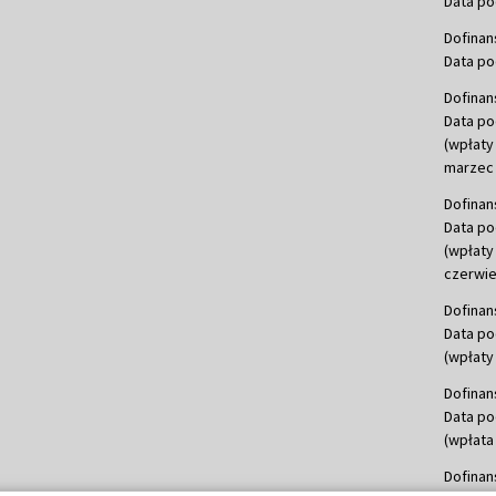
Data po
Dofinan
Data po
Dofinan
Data po
(wpłaty
marzec 
Dofinan
Data po
(wpłaty
czerwie
Dofinan
Data po
(wpłaty 
Dofinan
Data po
(wpłata
Dofinan