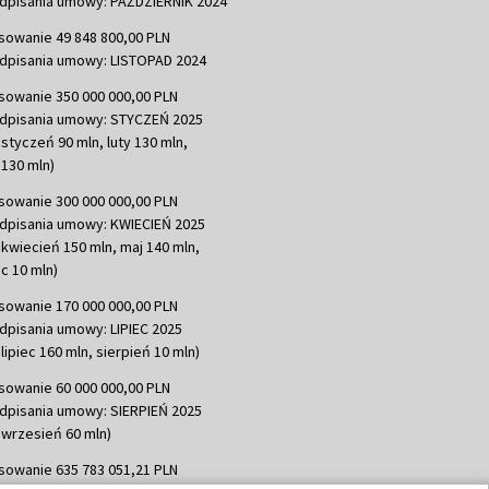
dpisania umowy: PAŹDZIERNIK 2024
sowanie 49 848 800,00 PLN
dpisania umowy: LISTOPAD 2024
sowanie 350 000 000,00 PLN
dpisania umowy: STYCZEŃ 2025
 styczeń 90 mln, luty 130 mln,
130 mln)
sowanie 300 000 000,00 PLN
dpisania umowy: KWIECIEŃ 2025
 kwiecień 150 mln, maj 140 mln,
c 10 mln)
sowanie 170 000 000,00 PLN
dpisania umowy: LIPIEC 2025
lipiec 160 mln, sierpień 10 mln)
sowanie 60 000 000,00 PLN
dpisania umowy: SIERPIEŃ 2025
 wrzesień 60 mln)
sowanie 635 783 051,21 PLN