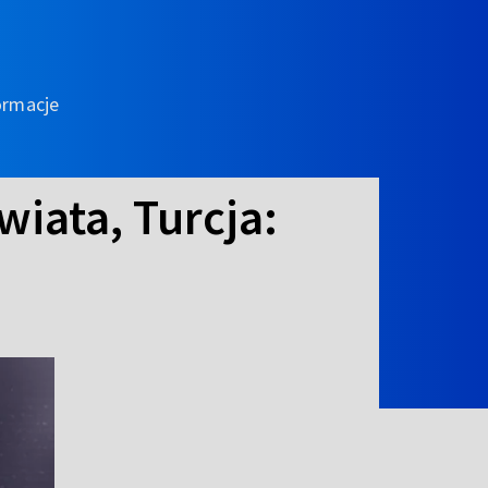
ormacje
wiata, Turcja: