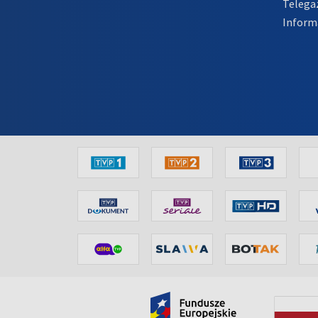
Telega
Inform