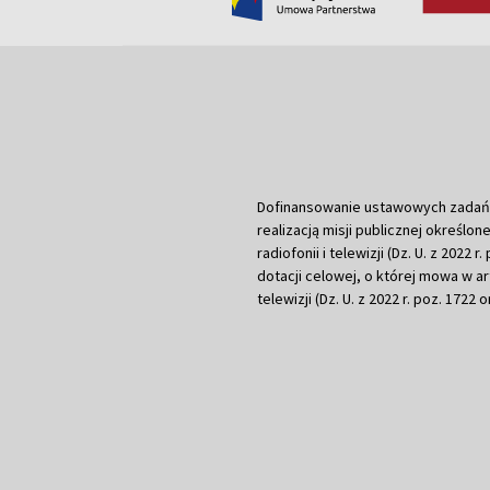
Dofinansowanie ustawowych zadań Tel
realizacją misji publicznej określone
radiofonii i telewizji (Dz. U. z 2022 
dotacji celowej, o której mowa w art.
telewizji (Dz. U. z 2022 r. poz. 1722 o