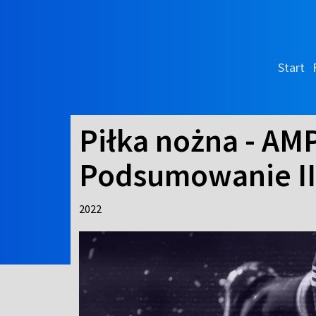
Start
Piłka nożna - AMP
Podsumowanie II
2022