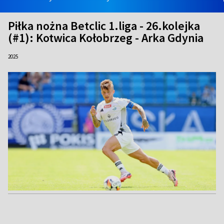
Piłka nożna Betclic 1.liga - 26.kolejka
(#1): Kotwica Kołobrzeg - Arka Gdynia
2025