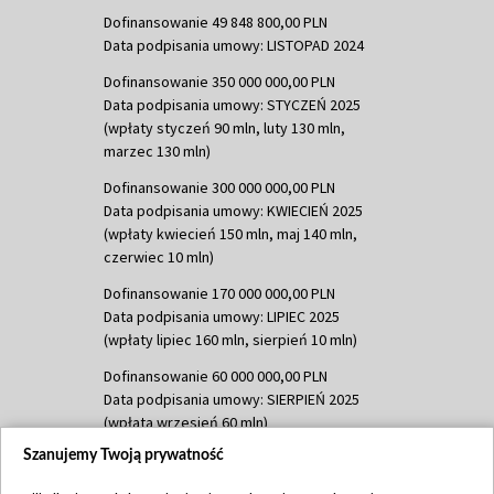
Dofinansowanie 49 848 800,00 PLN
Data podpisania umowy: LISTOPAD 2024
Dofinansowanie 350 000 000,00 PLN
Data podpisania umowy: STYCZEŃ 2025
(wpłaty styczeń 90 mln, luty 130 mln,
marzec 130 mln)
Dofinansowanie 300 000 000,00 PLN
Data podpisania umowy: KWIECIEŃ 2025
(wpłaty kwiecień 150 mln, maj 140 mln,
czerwiec 10 mln)
Dofinansowanie 170 000 000,00 PLN
Data podpisania umowy: LIPIEC 2025
(wpłaty lipiec 160 mln, sierpień 10 mln)
Dofinansowanie 60 000 000,00 PLN
Data podpisania umowy: SIERPIEŃ 2025
(wpłata wrzesień 60 mln)
Szanujemy Twoją prywatność
Dofinansowanie 635 783 051,21 PLN
Data podpisania umowy: WRZESIEŃ 2025