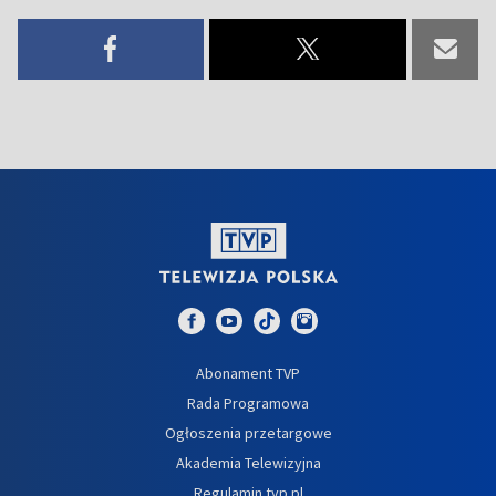
Abonament TVP
Rada Programowa
Ogłoszenia przetargowe
Akademia Telewizyjna
Regulamin tvp.pl