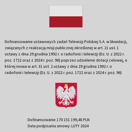
Dofinansowanie ustawowych zadań Telewizji Polskiej S.A. w likwidacji,
związanych z realizacją misji publicznej określonej w art. 21 ust. 1
ustawy z dnia 29 grudnia 1992 r. o radiofonii i telewizji (Dz. U. z 2022 r.
poz. 1722 oraz z 2024 r. poz. 96) poprzez udzielenie dotacji celowej, o
której mowa w art. 31 ust. 2 ustawy z dnia 29 grudnia 1992 r. o
radiofonii i telewizji (Dz. U. z 2022 r. poz. 1722 oraz z 2024 r. poz. 96)
Dofinansowanie 170 151 199,48 PLN
Data podpisania umowy: LUTY 2024