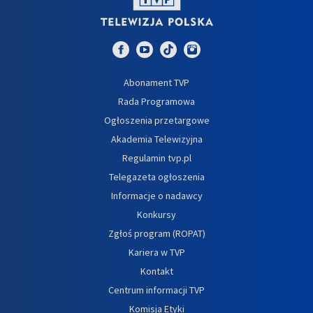
Abonament TVP
Rada Programowa
Ogłoszenia przetargowe
Akademia Telewizyjna
Regulamin tvp.pl
Telegazeta ogłoszenia
Informacje o nadawcy
Konkursy
Zgłoś program (ROPAT)
Kariera w TVP
Kontakt
Centrum informacji TVP
Komisja Etyki