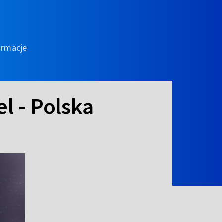
ormacje
l - Polska