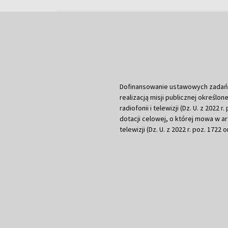
Dofinansowanie ustawowych zadań Tel
realizacją misji publicznej określone
radiofonii i telewizji (Dz. U. z 2022 
dotacji celowej, o której mowa w art.
telewizji (Dz. U. z 2022 r. poz. 1722 o