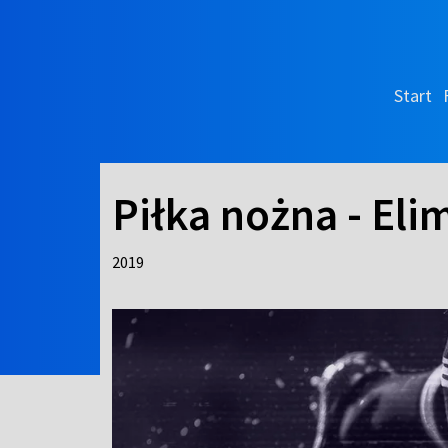
Start
Piłka nożna - Eli
2019