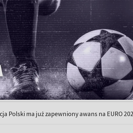
acja Polski ma już zapewniony awans na EURO 202