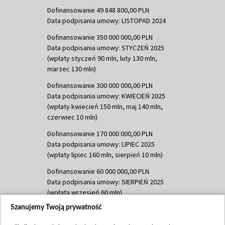
Dofinansowanie 49 848 800,00 PLN
Data podpisania umowy: LISTOPAD 2024
Dofinansowanie 350 000 000,00 PLN
Data podpisania umowy: STYCZEŃ 2025
(wpłaty styczeń 90 mln, luty 130 mln,
marzec 130 mln)
Dofinansowanie 300 000 000,00 PLN
Data podpisania umowy: KWIECIEŃ 2025
(wpłaty kwiecień 150 mln, maj 140 mln,
czerwiec 10 mln)
Dofinansowanie 170 000 000,00 PLN
Data podpisania umowy: LIPIEC 2025
(wpłaty lipiec 160 mln, sierpień 10 mln)
Dofinansowanie 60 000 000,00 PLN
Data podpisania umowy: SIERPIEŃ 2025
(wpłata wrzesień 60 mln)
Szanujemy Twoją prywatność
Dofinansowanie 635 783 051,21 PLN
Data podpisania umowy: WRZESIEŃ 2025