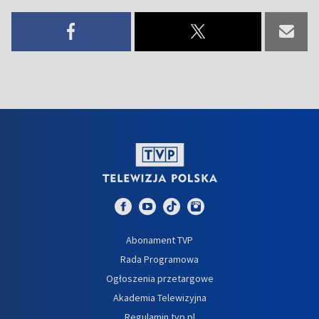
Abonament TVP
Rada Programowa
Ogłoszenia przetargowe
Akademia Telewizyjna
Regulamin tvp.pl