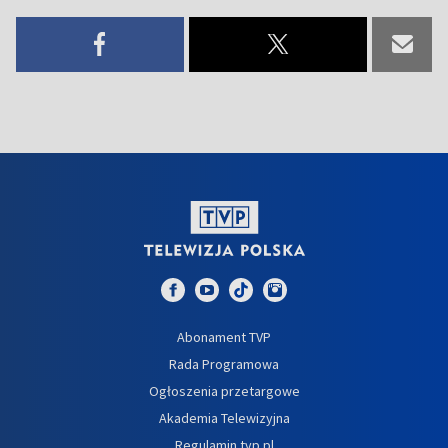
Abonament TVP
Rada Programowa
Ogłoszenia przetargowe
Akademia Telewizyjna
Regulamin tvp.pl