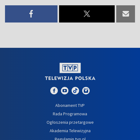
Abonament TVP
Rada Programowa
Ogłoszenia przetargowe
Akademia Telewizyjna
Regulamin tvp.pl