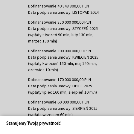
Dofinansowanie 49 848 800,00 PLN
Data podpisania umowy: LISTOPAD 2024
Dofinansowanie 350 000 000,00 PLN
Data podpisania umowy: STYCZEŃ 2025
(wpłaty styczeń 90 mln, luty 130 mln,
marzec 130 mln)
Dofinansowanie 300 000 000,00 PLN
Data podpisania umowy: KWIECIEŃ 2025
(wpłaty kwiecień 150 mln, maj 140 mln,
czerwiec 10 mln)
Dofinansowanie 170 000 000,00 PLN
Data podpisania umowy: LIPIEC 2025
(wpłaty lipiec 160 mln, sierpień 10 mln)
Dofinansowanie 60 000 000,00 PLN
Data podpisania umowy: SIERPIEŃ 2025
(wpłata wrzesień 60 mln)
Szanujemy Twoją prywatność
Dofinansowanie 635 783 051,21 PLN
Data podpisania umowy: WRZESIEŃ 2025