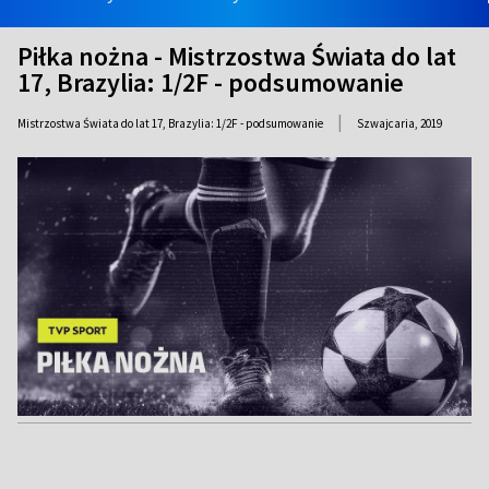
Piłka nożna - Mistrzostwa Świata do lat
17, Brazylia: 1/2F - podsumowanie
|
Mistrzostwa Świata do lat 17, Brazylia: 1/2F - podsumowanie
Szwajcaria,
2019