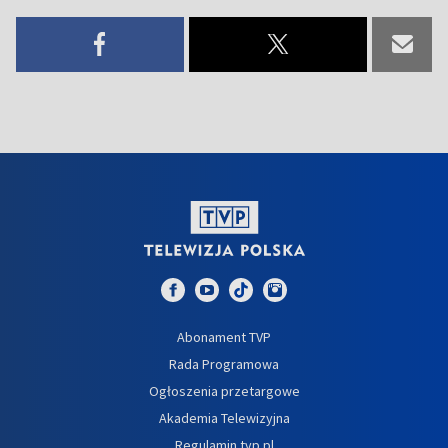
Abonament TVP
Rada Programowa
Ogłoszenia przetargowe
Akademia Telewizyjna
Regulamin tvp.pl