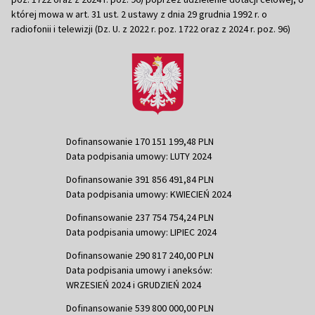
której mowa w art. 31 ust. 2 ustawy z dnia 29 grudnia 1992 r. o
radiofonii i telewizji (Dz. U. z 2022 r. poz. 1722 oraz z 2024 r. poz. 96)
Dofinansowanie 170 151 199,48 PLN
Data podpisania umowy: LUTY 2024
Dofinansowanie 391 856 491,84 PLN
Data podpisania umowy: KWIECIEŃ 2024
Dofinansowanie 237 754 754,24 PLN
Data podpisania umowy: LIPIEC 2024
Dofinansowanie 290 817 240,00 PLN
Data podpisania umowy i aneksów:
WRZESIEŃ 2024 i GRUDZIEŃ 2024
Dofinansowanie 539 800 000,00 PLN