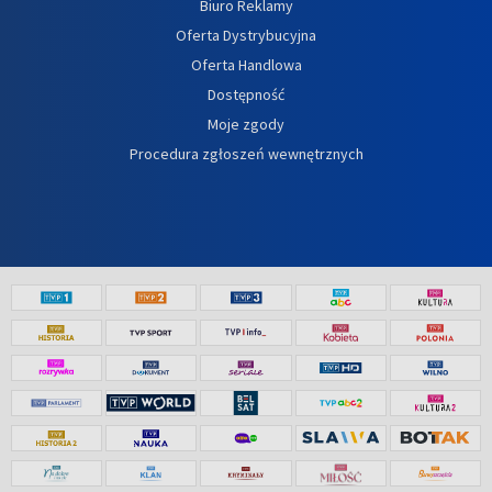
Biuro Reklamy
Oferta Dystrybucyjna
Oferta Handlowa
Dostępność
Moje zgody
Procedura zgłoszeń wewnętrznych