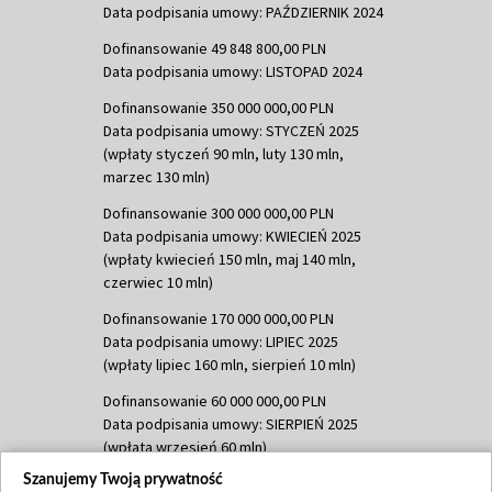
Data podpisania umowy: PAŹDZIERNIK 2024
Dofinansowanie 49 848 800,00 PLN
Data podpisania umowy: LISTOPAD 2024
Dofinansowanie 350 000 000,00 PLN
Data podpisania umowy: STYCZEŃ 2025
(wpłaty styczeń 90 mln, luty 130 mln,
marzec 130 mln)
Dofinansowanie 300 000 000,00 PLN
Data podpisania umowy: KWIECIEŃ 2025
(wpłaty kwiecień 150 mln, maj 140 mln,
czerwiec 10 mln)
Dofinansowanie 170 000 000,00 PLN
Data podpisania umowy: LIPIEC 2025
(wpłaty lipiec 160 mln, sierpień 10 mln)
Dofinansowanie 60 000 000,00 PLN
Data podpisania umowy: SIERPIEŃ 2025
(wpłata wrzesień 60 mln)
Szanujemy Twoją prywatność
Dofinansowanie 635 783 051,21 PLN