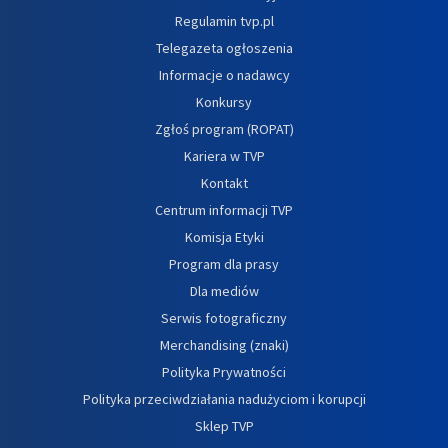
Regulamin tvp.pl
Telegazeta ogłoszenia
Informacje o nadawcy
Konkursy
Zgłoś program (ROPAT)
Kariera w TVP
Kontakt
Centrum informacji TVP
Komisja Etyki
Program dla prasy
Dla mediów
Serwis fotograficzny
Merchandising (znaki)
Polityka Prywatności
Polityka przeciwdziałania nadużyciom i korupcji
Sklep TVP