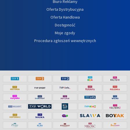
Biuro Reklamy
Oferta Dystrybucyjna
Oferta Handlowa
Dostępność
Moje zgody
Procedura zgłoszeń wewnętrznych