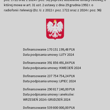
której mowa w art. 31 ust. 2 ustawy z dnia 29 grudnia 1992 r. o
radiofonii i telewizji (Dz. U. z 2022 r. poz. 1722 oraz z 2024 r. poz. 96)
Dofinansowanie 170 151 199,48 PLN
Data podpisania umowy: LUTY 2024
Dofinansowanie 391 856 491,84 PLN
Data podpisania umowy: KWIECIEŃ 2024
Dofinansowanie 237 754 754,24 PLN
Data podpisania umowy: LIPIEC 2024
Dofinansowanie 290 817 240,00 PLN
Data podpisania umowy i aneksów:
WRZESIEŃ 2024 i GRUDZIEŃ 2024
Dofinansowanie 539 800 000,00 PLN