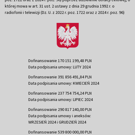
której mowa w art. 31 ust. 2 ustawy z dnia 29 grudnia 1992 r. o
radiofonii i telewizji (Dz. U. z 2022 r. poz. 1722 oraz z 2024 r. poz. 96)
Dofinansowanie 170 151 199,48 PLN
Data podpisania umowy: LUTY 2024
Dofinansowanie 391 856 491,84 PLN
Data podpisania umowy: KWIECIEŃ 2024
Dofinansowanie 237 754 754,24 PLN
Data podpisania umowy: LIPIEC 2024
Dofinansowanie 290 817 240,00 PLN
Data podpisania umowy i aneksów:
WRZESIEŃ 2024 i GRUDZIEŃ 2024
Dofinansowanie 539 800 000,00 PLN