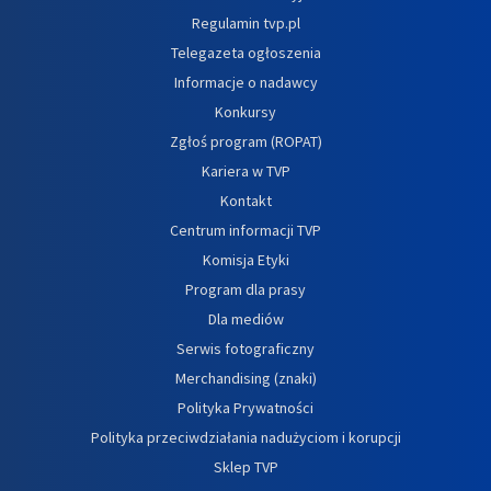
Regulamin tvp.pl
Telegazeta ogłoszenia
Informacje o nadawcy
Konkursy
Zgłoś program (ROPAT)
Kariera w TVP
Kontakt
Centrum informacji TVP
Komisja Etyki
Program dla prasy
Dla mediów
Serwis fotograficzny
Merchandising (znaki)
Polityka Prywatności
Polityka przeciwdziałania nadużyciom i korupcji
Sklep TVP