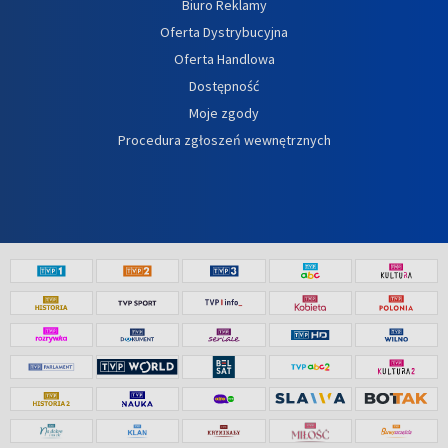
Biuro Reklamy
Oferta Dystrybucyjna
Oferta Handlowa
Dostępność
Moje zgody
Procedura zgłoszeń wewnętrznych