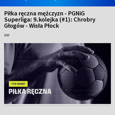
Piłka ręczna mężczyzn - PGNiG
Superliga: 9.kolejka (#1): Chrobry
Głogów - Wisła Płock
2020