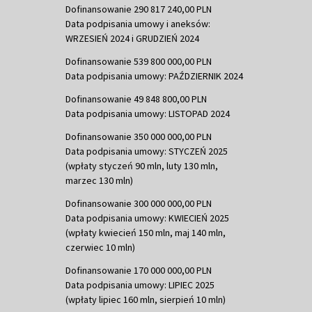
Dofinansowanie 290 817 240,00 PLN
Data podpisania umowy i aneksów:
WRZESIEŃ 2024 i GRUDZIEŃ 2024
Dofinansowanie 539 800 000,00 PLN
Data podpisania umowy: PAŹDZIERNIK 2024
Dofinansowanie 49 848 800,00 PLN
Data podpisania umowy: LISTOPAD 2024
Dofinansowanie 350 000 000,00 PLN
Data podpisania umowy: STYCZEŃ 2025
(wpłaty styczeń 90 mln, luty 130 mln,
marzec 130 mln)
Dofinansowanie 300 000 000,00 PLN
Data podpisania umowy: KWIECIEŃ 2025
(wpłaty kwiecień 150 mln, maj 140 mln,
czerwiec 10 mln)
Dofinansowanie 170 000 000,00 PLN
Data podpisania umowy: LIPIEC 2025
(wpłaty lipiec 160 mln, sierpień 10 mln)