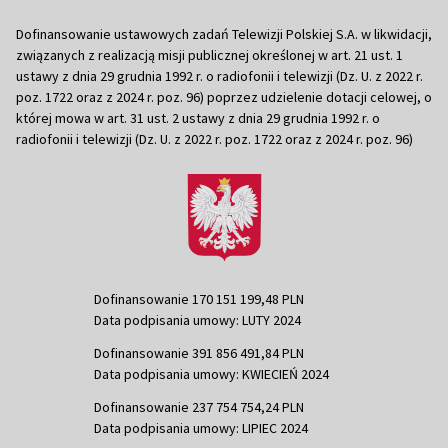
Dofinansowanie ustawowych zadań Telewizji Polskiej S.A. w likwidacji,
związanych z realizacją misji publicznej określonej w art. 21 ust. 1
ustawy z dnia 29 grudnia 1992 r. o radiofonii i telewizji (Dz. U. z 2022 r.
poz. 1722 oraz z 2024 r. poz. 96) poprzez udzielenie dotacji celowej, o
której mowa w art. 31 ust. 2 ustawy z dnia 29 grudnia 1992 r. o
radiofonii i telewizji (Dz. U. z 2022 r. poz. 1722 oraz z 2024 r. poz. 96)
Dofinansowanie 170 151 199,48 PLN
Data podpisania umowy: LUTY 2024
Dofinansowanie 391 856 491,84 PLN
Data podpisania umowy: KWIECIEŃ 2024
Dofinansowanie 237 754 754,24 PLN
Data podpisania umowy: LIPIEC 2024