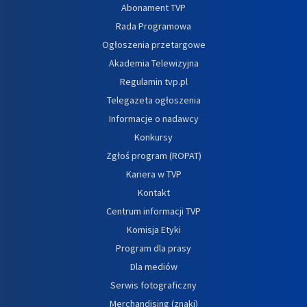
Abonament TVP
Rada Programowa
Ogłoszenia przetargowe
Akademia Telewizyjna
Regulamin tvp.pl
Telegazeta ogłoszenia
Informacje o nadawcy
Konkursy
Zgłoś program (ROPAT)
Kariera w TVP
Kontakt
Centrum informacji TVP
Komisja Etyki
Program dla prasy
Dla mediów
Serwis fotograficzny
Merchandising (znaki)