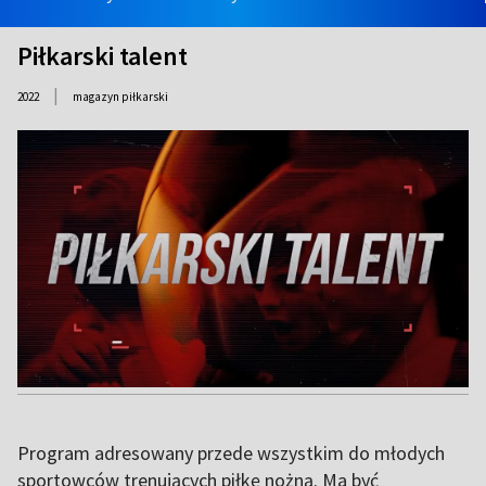
Piłkarski talent
|
2022
magazyn piłkarski
Program adresowany przede wszystkim do młodych
sportowców trenujących piłkę nożną. Ma być