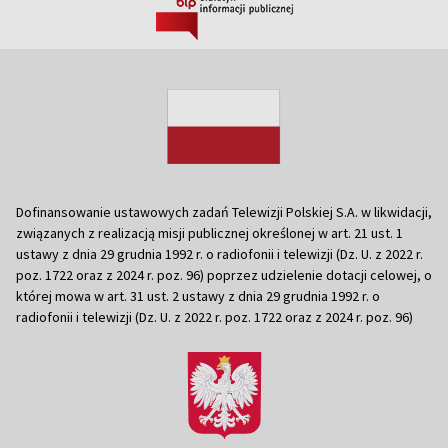
Dofinansowanie ustawowych zadań Telewizji Polskiej S.A. w likwidacji,
związanych z realizacją misji publicznej określonej w art. 21 ust. 1
ustawy z dnia 29 grudnia 1992 r. o radiofonii i telewizji (Dz. U. z 2022 r.
poz. 1722 oraz z 2024 r. poz. 96) poprzez udzielenie dotacji celowej, o
której mowa w art. 31 ust. 2 ustawy z dnia 29 grudnia 1992 r. o
radiofonii i telewizji (Dz. U. z 2022 r. poz. 1722 oraz z 2024 r. poz. 96)