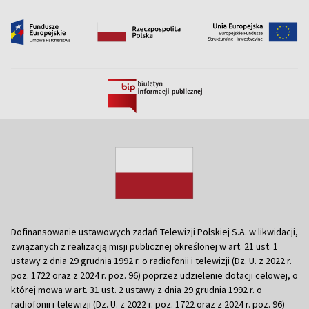
Dofinansowanie ustawowych zadań Telewizji Polskiej S.A. w likwidacji,
związanych z realizacją misji publicznej określonej w art. 21 ust. 1
ustawy z dnia 29 grudnia 1992 r. o radiofonii i telewizji (Dz. U. z 2022 r.
poz. 1722 oraz z 2024 r. poz. 96) poprzez udzielenie dotacji celowej, o
której mowa w art. 31 ust. 2 ustawy z dnia 29 grudnia 1992 r. o
radiofonii i telewizji (Dz. U. z 2022 r. poz. 1722 oraz z 2024 r. poz. 96)