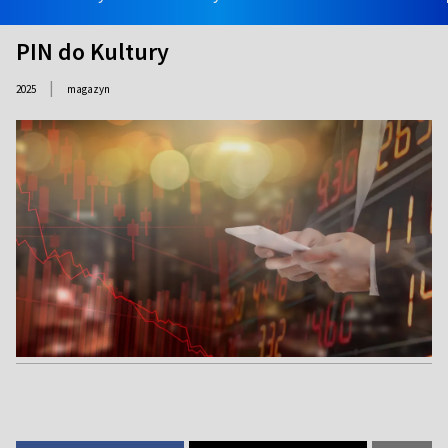
PIN do Kultury
|
2025
magazyn