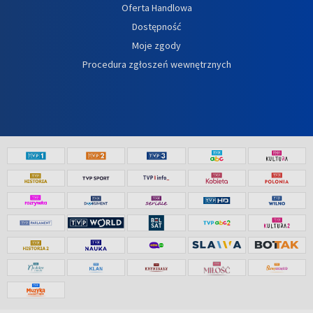
Oferta Handlowa
Dostępność
Moje zgody
Procedura zgłoszeń wewnętrznych