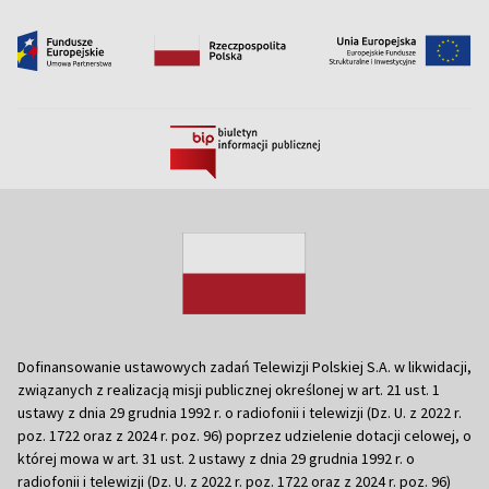
Dofinansowanie ustawowych zadań Telewizji Polskiej S.A. w likwidacji,
związanych z realizacją misji publicznej określonej w art. 21 ust. 1
ustawy z dnia 29 grudnia 1992 r. o radiofonii i telewizji (Dz. U. z 2022 r.
poz. 1722 oraz z 2024 r. poz. 96) poprzez udzielenie dotacji celowej, o
której mowa w art. 31 ust. 2 ustawy z dnia 29 grudnia 1992 r. o
radiofonii i telewizji (Dz. U. z 2022 r. poz. 1722 oraz z 2024 r. poz. 96)