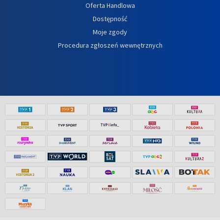
Oferta Handlowa
Dostępność
Moje zgody
Procedura zgłoszeń wewnętrznych