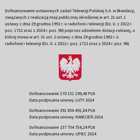
Dofinansowanie ustawowych zadań Telewizji Polskiej S.A. w likwidacji,
związanych z realizacją misji publicznej określonej w art. 21 ust. 1
ustawy z dnia 29 grudnia 1992 r. o radiofonii i telewizji (Dz. U. z 2022 r.
poz. 1722 oraz z 2024 r. poz. 96) poprzez udzielenie dotacji celowej, o
której mowa w art. 31 ust. 2 ustawy z dnia 29 grudnia 1992 r. o
radiofonii i telewizji (Dz. U. z 2022 r. poz. 1722 oraz z 2024 r. poz. 96)
Dofinansowanie 170 151 199,48 PLN
Data podpisania umowy: LUTY 2024
Dofinansowanie 391 856 491,84 PLN
Data podpisania umowy: KWIECIEŃ 2024
Dofinansowanie 237 754 754,24 PLN
Data podpisania umowy: LIPIEC 2024