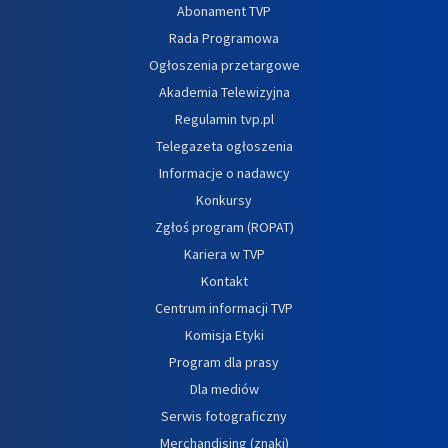
Abonament TVP
Rada Programowa
Ogłoszenia przetargowe
Akademia Telewizyjna
Regulamin tvp.pl
Telegazeta ogłoszenia
Informacje o nadawcy
Konkursy
Zgłoś program (ROPAT)
Kariera w TVP
Kontakt
Centrum informacji TVP
Komisja Etyki
Program dla prasy
Dla mediów
Serwis fotograficzny
Merchandising (znaki)