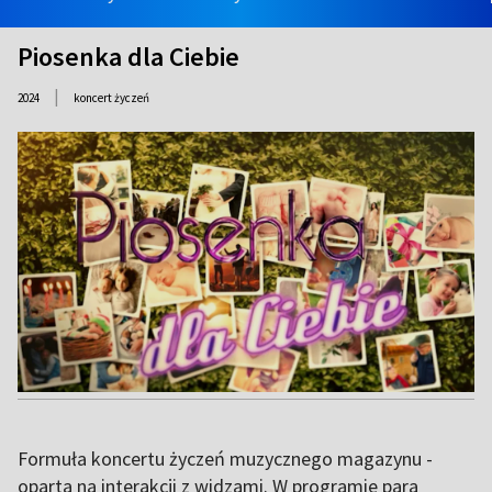
Piosenka dla Ciebie
|
2024
koncert życzeń
Formuła koncertu życzeń muzycznego magazynu -
oparta na interakcji z widzami. W programie para