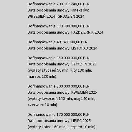
Dofinansowanie 290 817 240,00 PLN
Data podpisania umowy i aneksów:
WRZESIEŃ 2024 i GRUDZIEŃ 2024
Dofinansowanie 539 800 000,00 PLN
Data podpisania umowy: PAŹDZIERNIK 2024
Dofinansowanie 49 848 800,00 PLN
Data podpisania umowy: LISTOPAD 2024
Dofinansowanie 350 000 000,00 PLN
Data podpisania umowy: STYCZEŃ 2025
(wpłaty styczeń 90 mln, luty 130 mln,
marzec 130 mln)
Dofinansowanie 300 000 000,00 PLN
Data podpisania umowy: KWIECIEŃ 2025
(wpłaty kwiecień 150 mln, maj 140 mln,
czerwiec 10 mln)
Dofinansowanie 170 000 000,00 PLN
Data podpisania umowy: LIPIEC 2025
(wpłaty lipiec 160 mln, sierpień 10 mln)