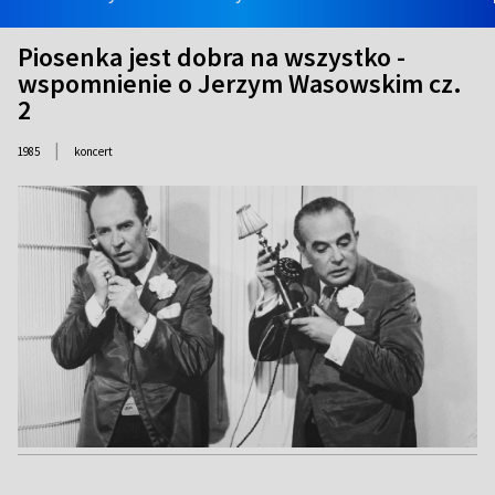
Piosenka jest dobra na wszystko -
wspomnienie o Jerzym Wasowskim cz.
2
|
1985
koncert