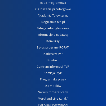
Rada Programowa
Ogłoszenia przetargowe
Akademia Telewizyjna
Regulamin tvp.pl
Telegazeta ogłoszenia
Informacje o nadawcy
Konkursy
Zgłoś program (ROPAT)
Kariera w TVP
Kontakt
Centrum informacji TVP
Komisja Etyki
Program dla prasy
Dla mediów
Serwis fotograficzny
Merchandising (znaki)
Polityka Prywatności