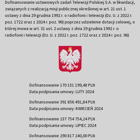
Dofinansowanie ustawowych zadań Telewizji Polskiej S.A. w likwidacji,
związanych z realizacją misji publicznej określonej w art. 21 ust. 1
ustawy z dnia 29 grudnia 1992 r. o radiofonii i telewizji (Dz. U. z 2022 r.
poz. 1722 oraz z 2024 r. poz. 96) poprzez udzielenie dotacji celowej, o
której mowa w art. 31 ust. 2 ustawy z dnia 29 grudnia 1992 r. o
radiofonii i telewizji (Dz. U. z 2022 r. poz. 1722 oraz z 2024 r. poz. 96)
Dofinansowanie 170 151 199,48 PLN
Data podpisania umowy: LUTY 2024
Dofinansowanie 391 856 491,84 PLN
Data podpisania umowy: KWIECIEŃ 2024
Dofinansowanie 237 754 754,24 PLN
Data podpisania umowy: LIPIEC 2024
Dofinansowanie 290 817 240,00 PLN