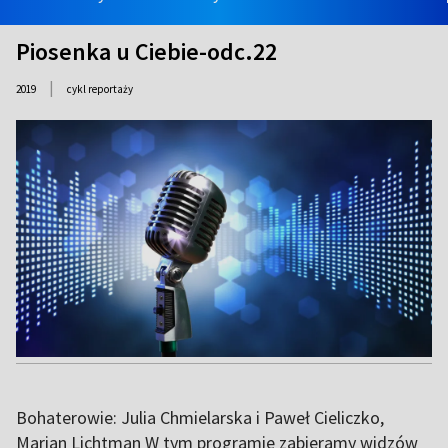
Piosenka u Ciebie-odc.22
|
2019
cykl reportaży
Bohaterowie: Julia Chmielarska i Paweł Cieliczko,
Marian Lichtman W tym programie zabieramy widzów