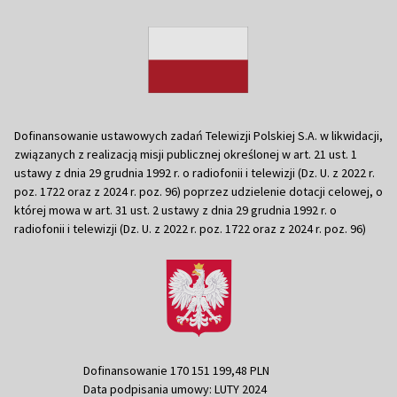
Dofinansowanie ustawowych zadań Telewizji Polskiej S.A. w likwidacji,
związanych z realizacją misji publicznej określonej w art. 21 ust. 1
ustawy z dnia 29 grudnia 1992 r. o radiofonii i telewizji (Dz. U. z 2022 r.
poz. 1722 oraz z 2024 r. poz. 96) poprzez udzielenie dotacji celowej, o
której mowa w art. 31 ust. 2 ustawy z dnia 29 grudnia 1992 r. o
radiofonii i telewizji (Dz. U. z 2022 r. poz. 1722 oraz z 2024 r. poz. 96)
Dofinansowanie 170 151 199,48 PLN
Data podpisania umowy: LUTY 2024