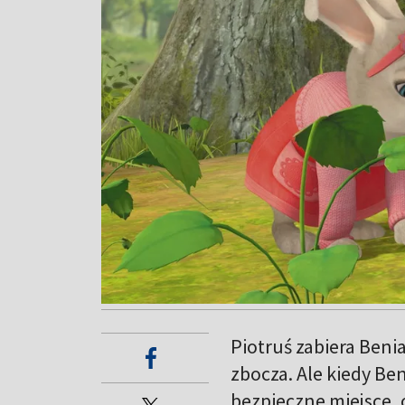
Piotruś zabiera Beni
zbocza. Ale kiedy Be
bezpieczne miejsce, 