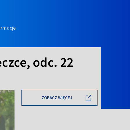
ormacje
eczce, odc. 22
ZOBACZ WIĘCEJ