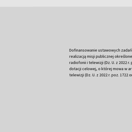
Dofinansowanie ustawowych zadań Tel
realizacją misji publicznej określone
radiofonii i telewizji (Dz. U. z 2022 
dotacji celowej, o której mowa w art.
telewizji (Dz. U. z 2022 r. poz. 1722 o