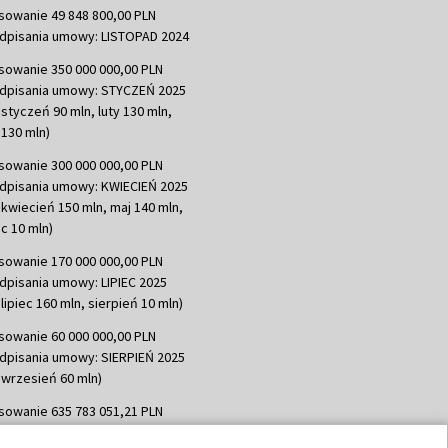
sowanie 49 848 800,00 PLN
dpisania umowy: LISTOPAD 2024
sowanie 350 000 000,00 PLN
dpisania umowy: STYCZEŃ 2025
 styczeń 90 mln, luty 130 mln,
130 mln)
sowanie 300 000 000,00 PLN
dpisania umowy: KWIECIEŃ 2025
 kwiecień 150 mln, maj 140 mln,
c 10 mln)
sowanie 170 000 000,00 PLN
dpisania umowy: LIPIEC 2025
lipiec 160 mln, sierpień 10 mln)
sowanie 60 000 000,00 PLN
dpisania umowy: SIERPIEŃ 2025
 wrzesień 60 mln)
sowanie 635 783 051,21 PLN
dpisania umowy: WRZESIEŃ 2025