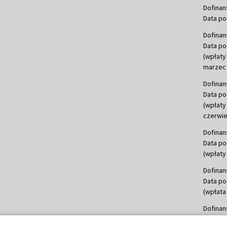
Dofinan
Data po
Dofinan
Data po
(wpłaty
marzec 
Dofinan
Data po
(wpłaty
czerwie
Dofinan
Data po
(wpłaty 
Dofinan
Data po
(wpłata
Dofinan
Data po