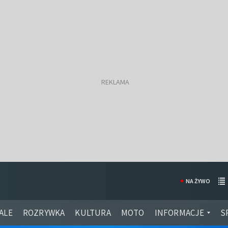
NA ŻYWO
ALE
ROZRYWKA
KULTURA
MOTO
INFORMACJE
S