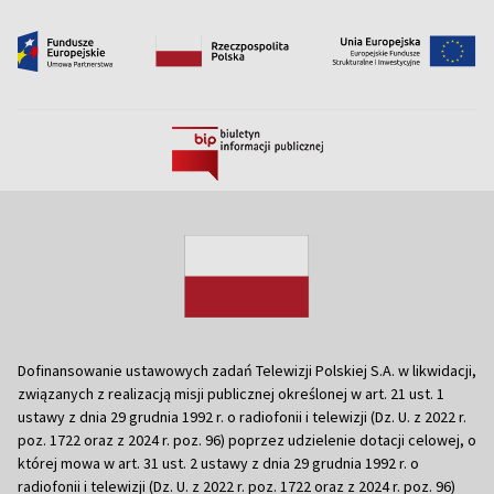
Dofinansowanie ustawowych zadań Telewizji Polskiej S.A. w likwidacji,
związanych z realizacją misji publicznej określonej w art. 21 ust. 1
ustawy z dnia 29 grudnia 1992 r. o radiofonii i telewizji (Dz. U. z 2022 r.
poz. 1722 oraz z 2024 r. poz. 96) poprzez udzielenie dotacji celowej, o
której mowa w art. 31 ust. 2 ustawy z dnia 29 grudnia 1992 r. o
radiofonii i telewizji (Dz. U. z 2022 r. poz. 1722 oraz z 2024 r. poz. 96)