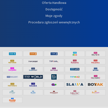
Oferta Handlowa
Dostępność
Moje zgody
Procedura zgłoszeń wewnętrznych