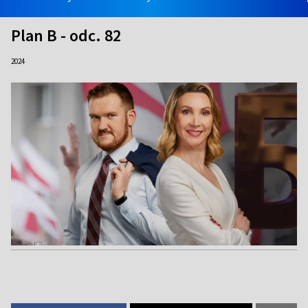
Plan B - odc. 82
2024