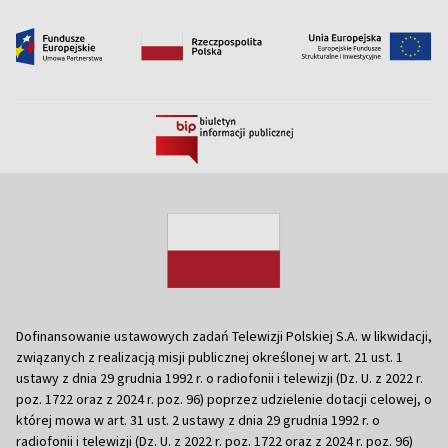
Dofinansowanie ustawowych zadań Telewizji Polskiej S.A. w likwidacji,
związanych z realizacją misji publicznej określonej w art. 21 ust. 1
ustawy z dnia 29 grudnia 1992 r. o radiofonii i telewizji (Dz. U. z 2022 r.
poz. 1722 oraz z 2024 r. poz. 96) poprzez udzielenie dotacji celowej, o
której mowa w art. 31 ust. 2 ustawy z dnia 29 grudnia 1992 r. o
radiofonii i telewizji (Dz. U. z 2022 r. poz. 1722 oraz z 2024 r. poz. 96)