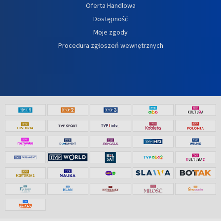
Oferta Handlowa
Dostępność
Moje zgody
Procedura zgłoszeń wewnętrznych