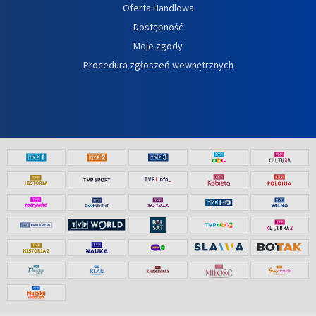
Oferta Handlowa
Dostępność
Moje zgody
Procedura zgłoszeń wewnętrznych