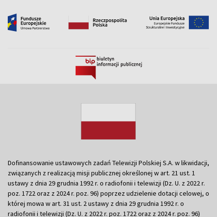
Dofinansowanie ustawowych zadań Telewizji Polskiej S.A. w likwidacji,
związanych z realizacją misji publicznej określonej w art. 21 ust. 1
ustawy z dnia 29 grudnia 1992 r. o radiofonii i telewizji (Dz. U. z 2022 r.
poz. 1722 oraz z 2024 r. poz. 96) poprzez udzielenie dotacji celowej, o
której mowa w art. 31 ust. 2 ustawy z dnia 29 grudnia 1992 r. o
radiofonii i telewizji (Dz. U. z 2022 r. poz. 1722 oraz z 2024 r. poz. 96)