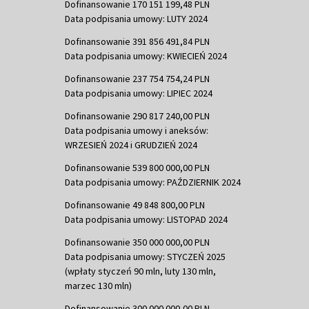
Dofinansowanie 170 151 199,48 PLN
Data podpisania umowy: LUTY 2024
Dofinansowanie 391 856 491,84 PLN
Data podpisania umowy: KWIECIEŃ 2024
Dofinansowanie 237 754 754,24 PLN
Data podpisania umowy: LIPIEC 2024
Dofinansowanie 290 817 240,00 PLN
Data podpisania umowy i aneksów:
WRZESIEŃ 2024 i GRUDZIEŃ 2024
Dofinansowanie 539 800 000,00 PLN
Data podpisania umowy: PAŹDZIERNIK 2024
Dofinansowanie 49 848 800,00 PLN
Data podpisania umowy: LISTOPAD 2024
Dofinansowanie 350 000 000,00 PLN
Data podpisania umowy: STYCZEŃ 2025
(wpłaty styczeń 90 mln, luty 130 mln,
marzec 130 mln)
Dofinansowanie 300 000 000,00 PLN