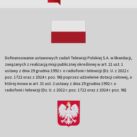
Dofinansowanie ustawowych zadań Telewizji Polskiej S.A. w likwidacji,
związanych z realizacją misji publicznej określonej w art. 21 ust. 1
ustawy z dnia 29 grudnia 1992 r. o radiofonii i telewizji (Dz. U. z 2022 r.
poz. 1722 oraz z 2024 r. poz. 96) poprzez udzielenie dotacji celowej, o
której mowa w art. 31 ust. 2 ustawy z dnia 29 grudnia 1992 r. o
radiofonii i telewizji (Dz. U. z 2022 r. poz. 1722 oraz z 2024 r. poz. 96)