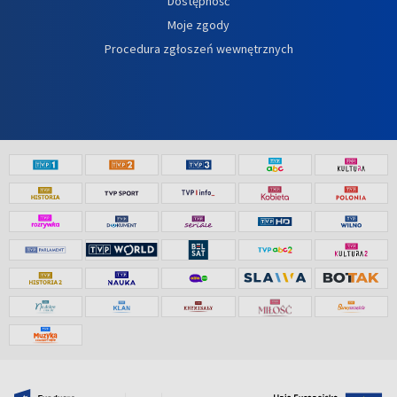
Dostępność
Moje zgody
Procedura zgłoszeń wewnętrznych