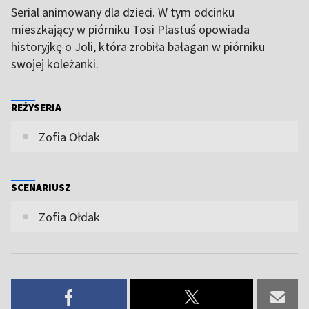
Serial animowany dla dzieci. W tym odcinku
mieszkający w piórniku Tosi Plastuś opowiada
historyjkę o Joli, która zrobiła bałagan w piórniku
swojej koleżanki.
REŻYSERIA
Zofia Ołdak
SCENARIUSZ
Zofia Ołdak