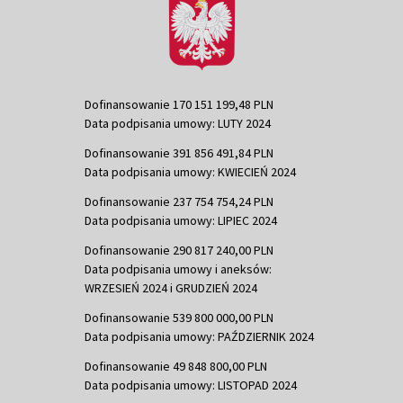
Dofinansowanie 170 151 199,48 PLN
Data podpisania umowy: LUTY 2024
Dofinansowanie 391 856 491,84 PLN
Data podpisania umowy: KWIECIEŃ 2024
Dofinansowanie 237 754 754,24 PLN
Data podpisania umowy: LIPIEC 2024
Dofinansowanie 290 817 240,00 PLN
Data podpisania umowy i aneksów:
WRZESIEŃ 2024 i GRUDZIEŃ 2024
Dofinansowanie 539 800 000,00 PLN
Data podpisania umowy: PAŹDZIERNIK 2024
Dofinansowanie 49 848 800,00 PLN
Data podpisania umowy: LISTOPAD 2024