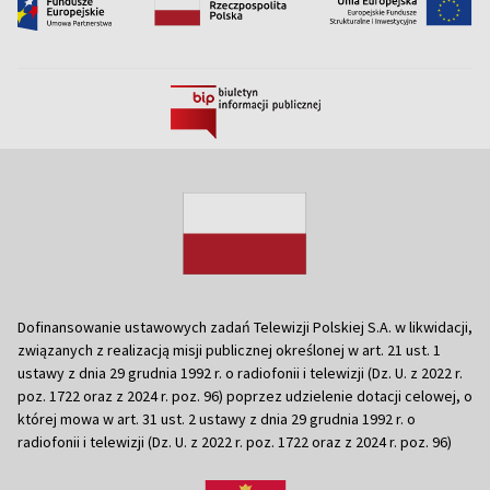
Dofinansowanie ustawowych zadań Telewizji Polskiej S.A. w likwidacji,
związanych z realizacją misji publicznej określonej w art. 21 ust. 1
ustawy z dnia 29 grudnia 1992 r. o radiofonii i telewizji (Dz. U. z 2022 r.
poz. 1722 oraz z 2024 r. poz. 96) poprzez udzielenie dotacji celowej, o
której mowa w art. 31 ust. 2 ustawy z dnia 29 grudnia 1992 r. o
radiofonii i telewizji (Dz. U. z 2022 r. poz. 1722 oraz z 2024 r. poz. 96)