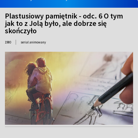
Plastusiowy pamiętnik - odc. 6 O tym
jak to z Jolą było, ale dobrze się
skończyło
|
1980
serial animowany