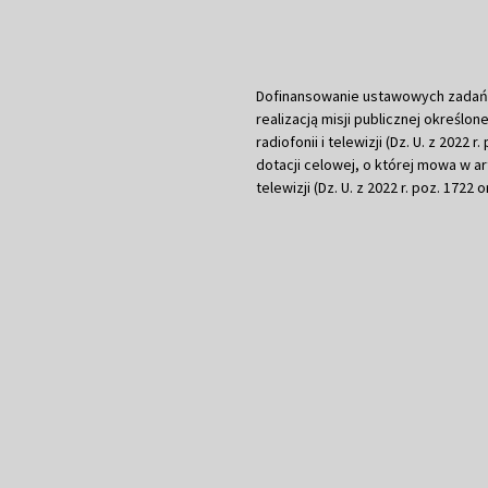
Dofinansowanie ustawowych zadań Tel
realizacją misji publicznej określone
radiofonii i telewizji (Dz. U. z 2022 
dotacji celowej, o której mowa w art.
telewizji (Dz. U. z 2022 r. poz. 1722 o