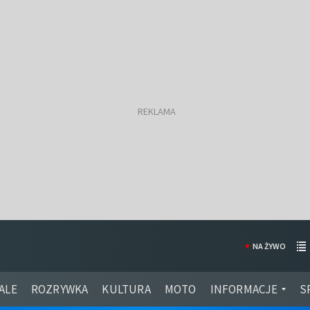
NA ŻYWO
ALE
ROZRYWKA
KULTURA
MOTO
INFORMACJE
S