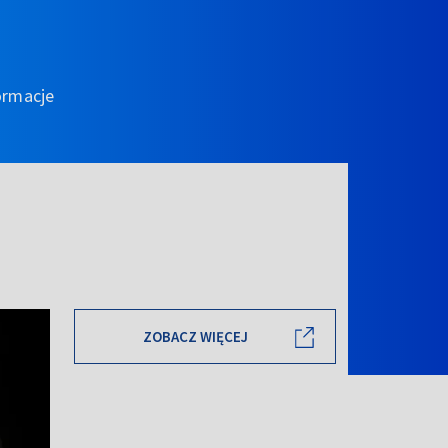
ormacje
ZOBACZ WIĘCEJ