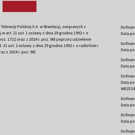
ewizji Polskiej S.A. w likwidacji, związanych z
Dofinan
j w art. 21 ust. 1 ustawy z dnia 29 grudnia 1992 r. o
Data po
r. poz. 1722 oraz z 2024 r. poz. 96) poprzez udzielenie
Dofinan
 31 ust. 2 ustawy z dnia 29 grudnia 1992 r. o radiofonii i
Data po
raz z 2024 r. poz. 96)
Dofinan
Data po
Dofinan
Data po
WRZESIE
Dofinan
Data po
Dofinan
Data po
Dofinan