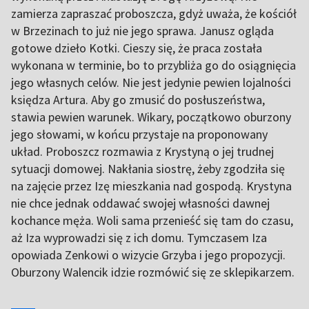
zamierza zapraszać proboszcza, gdyż uważa, że kościół
w Brzezinach to już nie jego sprawa. Janusz ogląda
gotowe dzieło Kotki. Cieszy się, że praca została
wykonana w terminie, bo to przybliża go do osiągnięcia
jego własnych celów. Nie jest jedynie pewien lojalności
księdza Artura. Aby go zmusić do posłuszeństwa,
stawia pewien warunek. Wikary, początkowo oburzony
jego słowami, w końcu przystaje na proponowany
układ. Proboszcz rozmawia z Krystyną o jej trudnej
sytuacji domowej. Nakłania siostrę, żeby zgodziła się
na zajęcie przez Izę mieszkania nad gospodą. Krystyna
nie chce jednak oddawać swojej własności dawnej
kochance męża. Woli sama przenieść się tam do czasu,
aż Iza wyprowadzi się z ich domu. Tymczasem Iza
opowiada Zenkowi o wizycie Grzyba i jego propozycji.
Oburzony Walencik idzie rozmówić się ze sklepikarzem.