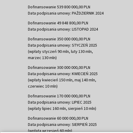
Dofinansowanie 539 800 000,00 PLN
Data podpisania umowy: PAŹDZIERNIK 2024
Dofinansowanie 49 848 800,00 PLN
Data podpisania umowy: LISTOPAD 2024
Dofinansowanie 350 000 000,00 PLN
Data podpisania umowy: STYCZEŃ 2025
(wpłaty styczeń 90 mln, luty 130 mln,
marzec 130 mln)
Dofinansowanie 300 000 000,00 PLN
Data podpisania umowy: KWIECIEŃ 2025
(wpłaty kwiecień 150 mln, maj 140 mln,
czerwiec 10 mln)
Dofinansowanie 170 000 000,00 PLN
Data podpisania umowy: LIPIEC 2025
(wpłaty lipiec 160 mln, sierpień 10 mln)
Dofinansowanie 60 000 000,00 PLN
Data podpisania umowy: SIERPIEŃ 2025
(wpłata wrzesień 60 mln)