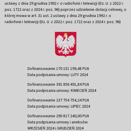
ustawy z dnia 29 grudnia 1992 r. o radiofonii i telewizji (Dz. U. z 2022 r.
poz. 1722 oraz z 2024 r. poz. 96) poprzez udzielenie dotacji celowej, o
której mowa w art. 31 ust. 2 ustawy z dnia 29 grudnia 1992 r. o
radiofonii i telewizji (Dz. U. z 2022 r. poz. 1722 oraz z 2024 r. poz. 96)
Dofinansowanie 170 151 199,48 PLN
Data podpisania umowy: LUTY 2024
Dofinansowanie 391 856 491,84 PLN
Data podpisania umowy: KWIECIEŃ 2024
Dofinansowanie 237 754 754,24 PLN
Data podpisania umowy: LIPIEC 2024
Dofinansowanie 290 817 240,00 PLN
Data podpisania umowy i aneksów:
WRZESIEŃ 2024 i GRUDZIEŃ 2024