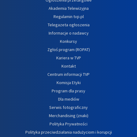
Akademia Telewizyjna
Regulamin tvp.pl
Telegazeta ogłoszenia
Informacje o nadawcy
Konkursy
Zgłoś program (ROPAT)
Kariera w TVP
Kontakt
Centrum informacji TVP
Komisja Etyki
Program dla prasy
Dla mediów
Serwis fotograficzny
Merchandising (znaki)
Polityka Prywatności
Polityka przeciwdziałania nadużyciom i korupcji