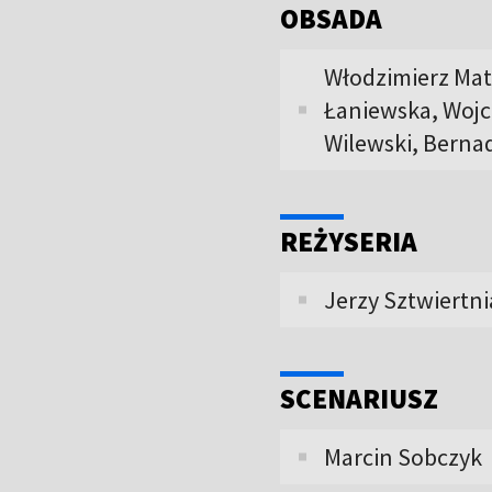
OBSADA
Włodzimierz Mat
Łaniewska, Wojc
Wilewski, Berna
REŻYSERIA
Jerzy Sztwiertni
SCENARIUSZ
Marcin Sobczyk