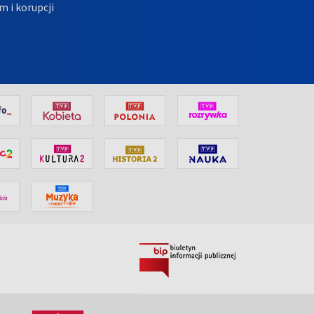
m i korupcji