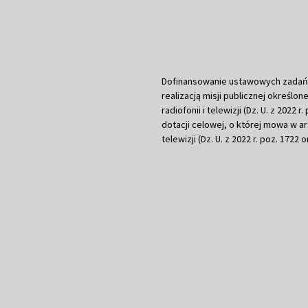
Dofinansowanie ustawowych zadań Tel
realizacją misji publicznej określone
radiofonii i telewizji (Dz. U. z 2022 
dotacji celowej, o której mowa w art.
telewizji (Dz. U. z 2022 r. poz. 1722 o