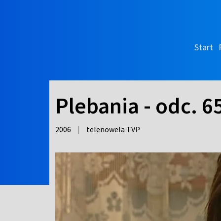
Start
Plebania - odc. 6
2006
|
telenowela TVP