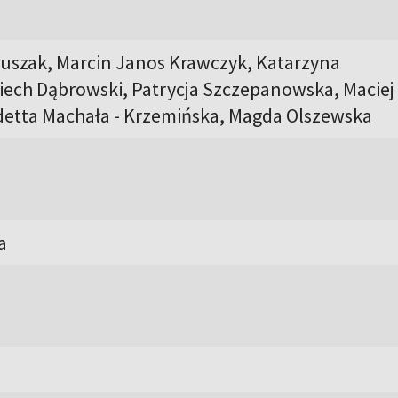
uszak, Marcin Janos Krawczyk, Katarzyna
iech Dąbrowski, Patrycja Szczepanowska, Maciej
detta Machała - Krzemińska, Magda Olszewska
a