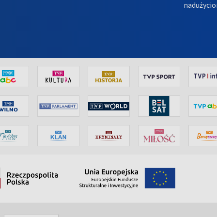
nadużycio