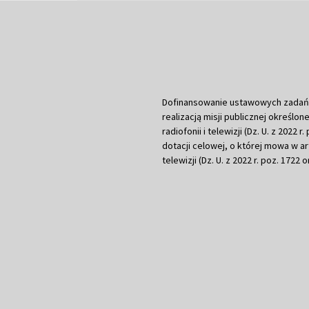
Dofinansowanie ustawowych zadań Tel
realizacją misji publicznej określone
radiofonii i telewizji (Dz. U. z 2022 
dotacji celowej, o której mowa w art.
telewizji (Dz. U. z 2022 r. poz. 1722 o