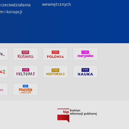
wewnętrznych
przeciwdziałania
m i korupcji