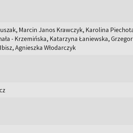
uszak, Marcin Janos Krawczyk, Karolina Piechot
ała - Krzemińska, Katarzyna Łaniewska, Grzegor
 Ibisz, Agnieszka Włodarczyk
cz