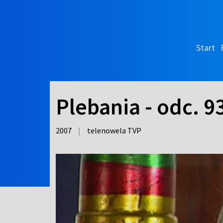
Start
Plebania - odc. 9
2007
|
telenowela TVP