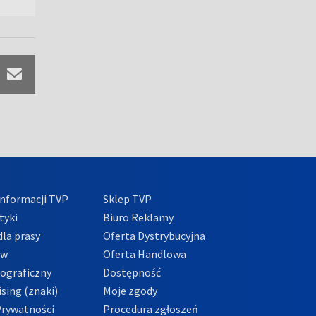
nformacji TVP
Sklep TVP
tyki
Biuro Reklamy
la prasy
Oferta Dystrybucyjna
ów
Oferta Handlowa
tograficzny
Dostępność
sing (znaki)
Moje zgody
Prywatności
Procedura zgłoszeń