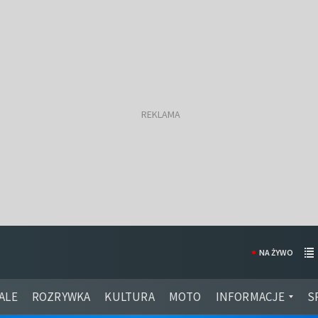
NA ŻYWO
ALE
ROZRYWKA
KULTURA
MOTO
INFORMACJE
S