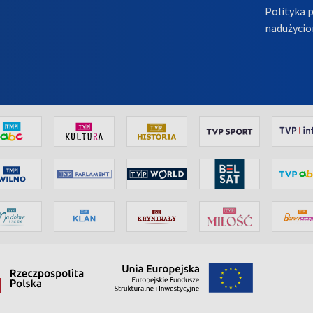
Polityka 
nadużycio