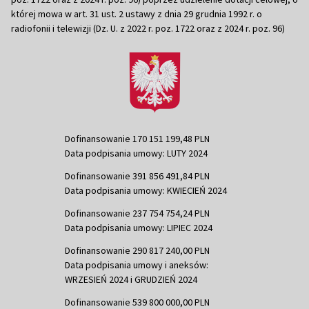
której mowa w art. 31 ust. 2 ustawy z dnia 29 grudnia 1992 r. o
radiofonii i telewizji (Dz. U. z 2022 r. poz. 1722 oraz z 2024 r. poz. 96)
Dofinansowanie 170 151 199,48 PLN
Data podpisania umowy: LUTY 2024
Dofinansowanie 391 856 491,84 PLN
Data podpisania umowy: KWIECIEŃ 2024
Dofinansowanie 237 754 754,24 PLN
Data podpisania umowy: LIPIEC 2024
Dofinansowanie 290 817 240,00 PLN
Data podpisania umowy i aneksów:
WRZESIEŃ 2024 i GRUDZIEŃ 2024
Dofinansowanie 539 800 000,00 PLN