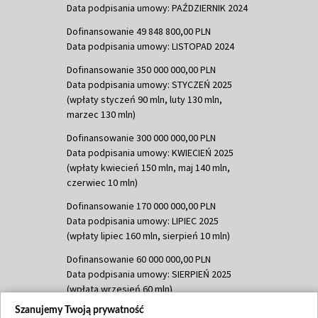
Data podpisania umowy: PAŹDZIERNIK 2024
Dofinansowanie 49 848 800,00 PLN
Data podpisania umowy: LISTOPAD 2024
Dofinansowanie 350 000 000,00 PLN
Data podpisania umowy: STYCZEŃ 2025
(wpłaty styczeń 90 mln, luty 130 mln,
marzec 130 mln)
Dofinansowanie 300 000 000,00 PLN
Data podpisania umowy: KWIECIEŃ 2025
(wpłaty kwiecień 150 mln, maj 140 mln,
czerwiec 10 mln)
Dofinansowanie 170 000 000,00 PLN
Data podpisania umowy: LIPIEC 2025
(wpłaty lipiec 160 mln, sierpień 10 mln)
Dofinansowanie 60 000 000,00 PLN
Data podpisania umowy: SIERPIEŃ 2025
(wpłata wrzesień 60 mln)
Szanujemy Twoją prywatność
Dofinansowanie 635 783 051,21 PLN