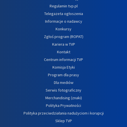
Regulamin tvp.pl
Telegazeta ogłoszenia
Informacje o nadawcy
Konkursy
Zgłoś program (ROPAT)
Kariera w TVP
Kontakt
Centrum informacji TVP
Komisja Etyki
Program dla prasy
Dla mediów
Serwis fotograficzny
Merchandising (znaki)
Polityka Prywatności
Polityka przeciwdziałania nadużyciom i korupcji
Sklep TVP