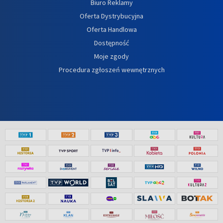
Biuro Reklamy
Oferta Dystrybucyjna
Oferta Handlowa
Dostępność
Moje zgody
Procedura zgłoszeń wewnętrznych