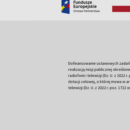
Dofinansowanie ustawowych zadań Tel
realizacją misji publicznej określone
radiofonii i telewizji (Dz. U. z 2022 
dotacji celowej, o której mowa w art.
telewizji (Dz. U. z 2022 r. poz. 1722 o