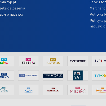
min tvp.pl
Serwis fo
zeta ogłoszenia
Merchandi
acje o nadawcy
Polityka 
Polityka 
nadużycio