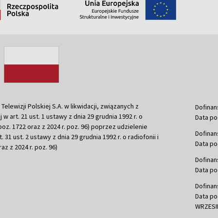
ewizji Polskiej S.A. w likwidacji, związanych z
Dofinan
j w art. 21 ust. 1 ustawy z dnia 29 grudnia 1992 r. o
Data po
r. poz. 1722 oraz z 2024 r. poz. 96) poprzez udzielenie
Dofinan
 31 ust. 2 ustawy z dnia 29 grudnia 1992 r. o radiofonii i
Data po
raz z 2024 r. poz. 96)
Dofinan
Data po
Dofinan
Data po
WRZESIE