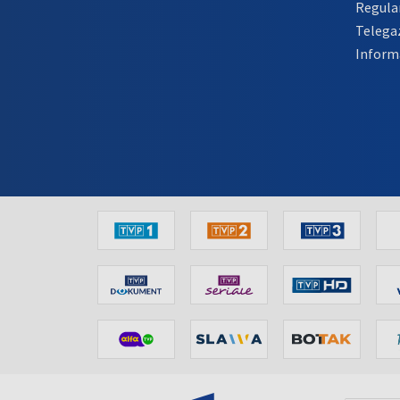
Regula
Telega
Inform