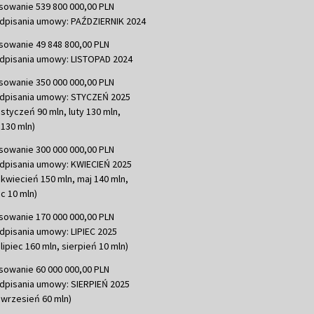
sowanie 539 800 000,00 PLN
dpisania umowy: PAŹDZIERNIK 2024
sowanie 49 848 800,00 PLN
dpisania umowy: LISTOPAD 2024
sowanie 350 000 000,00 PLN
dpisania umowy: STYCZEŃ 2025
 styczeń 90 mln, luty 130 mln,
130 mln)
sowanie 300 000 000,00 PLN
dpisania umowy: KWIECIEŃ 2025
 kwiecień 150 mln, maj 140 mln,
c 10 mln)
sowanie 170 000 000,00 PLN
dpisania umowy: LIPIEC 2025
lipiec 160 mln, sierpień 10 mln)
sowanie 60 000 000,00 PLN
dpisania umowy: SIERPIEŃ 2025
 wrzesień 60 mln)