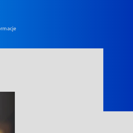
ormacje