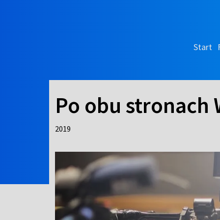
Start
Po obu stronach W
2019