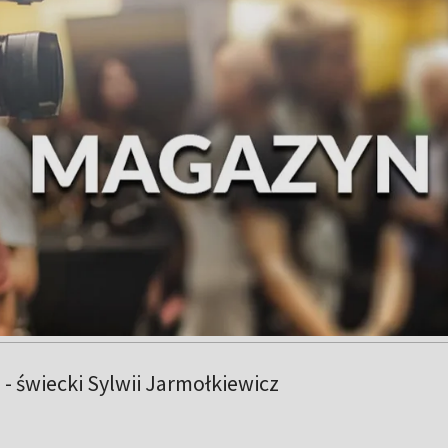
 świecki Sylwii Jarmołkiewicz