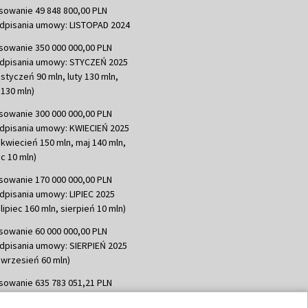
sowanie 49 848 800,00 PLN
dpisania umowy: LISTOPAD 2024
sowanie 350 000 000,00 PLN
dpisania umowy: STYCZEŃ 2025
 styczeń 90 mln, luty 130 mln,
130 mln)
sowanie 300 000 000,00 PLN
dpisania umowy: KWIECIEŃ 2025
 kwiecień 150 mln, maj 140 mln,
c 10 mln)
sowanie 170 000 000,00 PLN
dpisania umowy: LIPIEC 2025
lipiec 160 mln, sierpień 10 mln)
sowanie 60 000 000,00 PLN
dpisania umowy: SIERPIEŃ 2025
 wrzesień 60 mln)
sowanie 635 783 051,21 PLN
dpisania umowy: WRZESIEŃ 2025