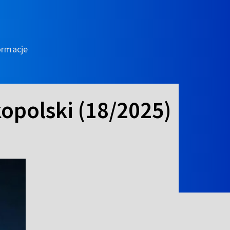
ormacje
opolski (18/2025)