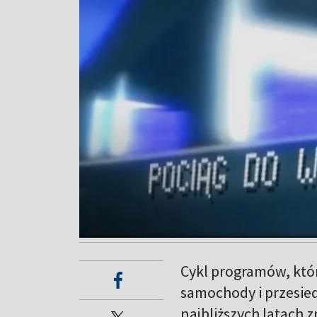
Cykl programów, któ
samochody i przesied
najbliższych latach z