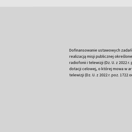
Dofinansowanie ustawowych zadań Tel
realizacją misji publicznej określone
radiofonii i telewizji (Dz. U. z 2022 
dotacji celowej, o której mowa w art.
telewizji (Dz. U. z 2022 r. poz. 1722 o