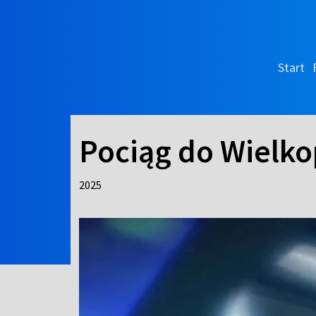
Start
Pociąg do Wielkop
2025