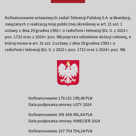
Dofinansowanie ustawowych zadań Telewizji Polskiej S.A. w likwidacji,
związanych z realizacją misji publicznej określonej w art. 21 ust. 1
ustawy z dnia 29 grudnia 1992 r. o radiofonii i telewizji (Dz. U. z 2022 r.
poz. 1722 oraz z 2024 r. poz. 96) poprzez udzielenie dotacji celowej, o
której mowa w art. 31 ust. 2 ustawy z dnia 29 grudnia 1992 r. o
radiofonii i telewizji (Dz. U. z 2022 r. poz. 1722 oraz z 2024 r. poz. 96)
Dofinansowanie 170 151 199,48 PLN
Data podpisania umowy: LUTY 2024
Dofinansowanie 391 856 491,84 PLN
Data podpisania umowy: KWIECIEŃ 2024
Dofinansowanie 237 754 754,24 PLN