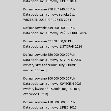
Data podpisania umowy: LIPIEC 2024
Dofinansowanie 290 817 240,00 PLN
Data podpisania umowy i aneksów:
WRZESIEŃ 2024 i GRUDZIEŃ 2024
Dofinansowanie 539 800 000,00 PLN
Data podpisania umowy: PAŹDZIERNIK 2024
Dofinansowanie 49 848 800,00 PLN
Data podpisania umowy: LISTOPAD 2024
Dofinansowanie 350 000 000,00 PLN
Data podpisania umowy: STYCZEŃ 2025
(wpłaty styczeń 90 mln, luty 130 mln,
marzec 130 mln)
Dofinansowanie 300 000 000,00 PLN
Data podpisania umowy: KWIECIEŃ 2025
(wpłaty kwiecień 150 mln, maj 140 mln,
czerwiec 10 mln)
Dofinansowanie 170 000 000,00 PLN
Data podpisania umowy: LIPIEC 2025