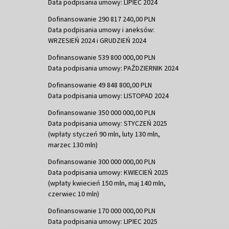
Data podpisania umowy: LIPIEC 2024
Dofinansowanie 290 817 240,00 PLN
Data podpisania umowy i aneksów:
WRZESIEŃ 2024 i GRUDZIEŃ 2024
Dofinansowanie 539 800 000,00 PLN
Data podpisania umowy: PAŹDZIERNIK 2024
Dofinansowanie 49 848 800,00 PLN
Data podpisania umowy: LISTOPAD 2024
Dofinansowanie 350 000 000,00 PLN
Data podpisania umowy: STYCZEŃ 2025
(wpłaty styczeń 90 mln, luty 130 mln,
marzec 130 mln)
Dofinansowanie 300 000 000,00 PLN
Data podpisania umowy: KWIECIEŃ 2025
(wpłaty kwiecień 150 mln, maj 140 mln,
czerwiec 10 mln)
Dofinansowanie 170 000 000,00 PLN
Data podpisania umowy: LIPIEC 2025