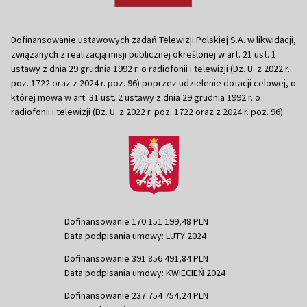
Dofinansowanie ustawowych zadań Telewizji Polskiej S.A. w likwidacji,
związanych z realizacją misji publicznej określonej w art. 21 ust. 1
ustawy z dnia 29 grudnia 1992 r. o radiofonii i telewizji (Dz. U. z 2022 r.
poz. 1722 oraz z 2024 r. poz. 96) poprzez udzielenie dotacji celowej, o
której mowa w art. 31 ust. 2 ustawy z dnia 29 grudnia 1992 r. o
radiofonii i telewizji (Dz. U. z 2022 r. poz. 1722 oraz z 2024 r. poz. 96)
Dofinansowanie 170 151 199,48 PLN
Data podpisania umowy: LUTY 2024
Dofinansowanie 391 856 491,84 PLN
Data podpisania umowy: KWIECIEŃ 2024
Dofinansowanie 237 754 754,24 PLN