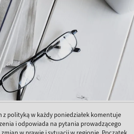
 z polityką w każdy poniedziałek komentuje
zenia i odpowiada na pytania prowadzącego
zmian w prawie i sytuacji w regionie. Początek