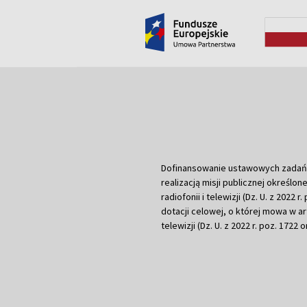
Dofinansowanie ustawowych zadań Tel
realizacją misji publicznej określone
radiofonii i telewizji (Dz. U. z 2022 
dotacji celowej, o której mowa w art.
telewizji (Dz. U. z 2022 r. poz. 1722 o