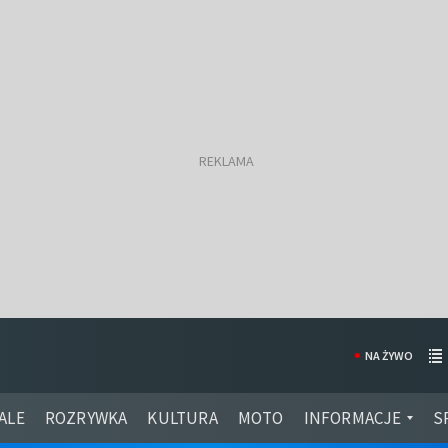
NA ŻYWO
ALE
ROZRYWKA
KULTURA
MOTO
INFORMACJE
S