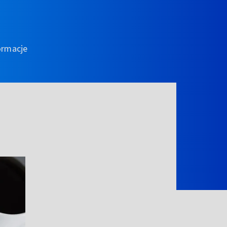
ormacje