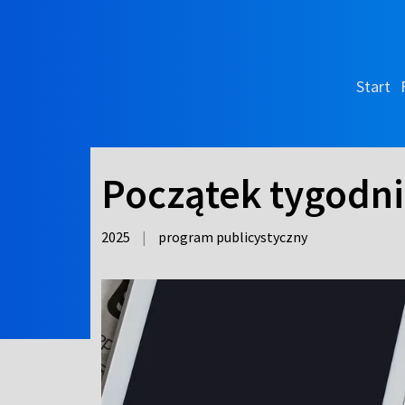
Start
Początek tygodn
2025
|
program publicystyczny