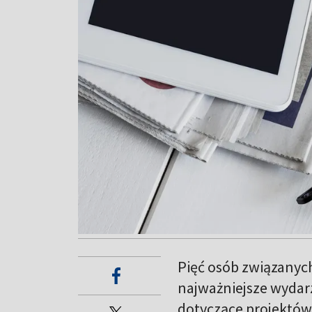
Pięć osób związanych
najważniejsze wydar
dotyczące projektów 