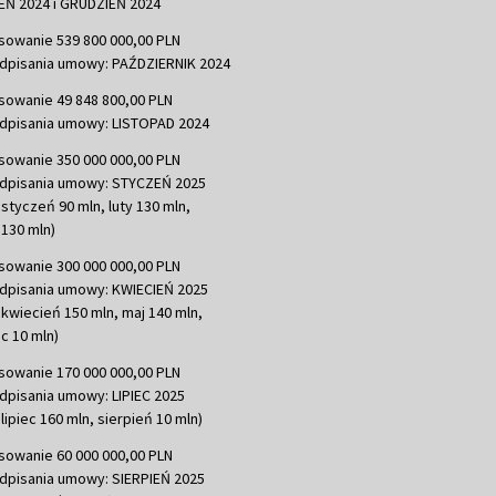
Ń 2024 i GRUDZIEŃ 2024
sowanie 539 800 000,00 PLN
dpisania umowy: PAŹDZIERNIK 2024
sowanie 49 848 800,00 PLN
dpisania umowy: LISTOPAD 2024
sowanie 350 000 000,00 PLN
dpisania umowy: STYCZEŃ 2025
 styczeń 90 mln, luty 130 mln,
130 mln)
sowanie 300 000 000,00 PLN
dpisania umowy: KWIECIEŃ 2025
 kwiecień 150 mln, maj 140 mln,
c 10 mln)
sowanie 170 000 000,00 PLN
dpisania umowy: LIPIEC 2025
lipiec 160 mln, sierpień 10 mln)
sowanie 60 000 000,00 PLN
dpisania umowy: SIERPIEŃ 2025