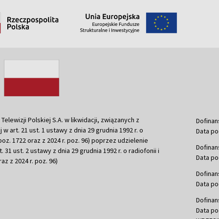
ewizji Polskiej S.A. w likwidacji, związanych z
Dofinan
j w art. 21 ust. 1 ustawy z dnia 29 grudnia 1992 r. o
Data po
r. poz. 1722 oraz z 2024 r. poz. 96) poprzez udzielenie
Dofinan
 31 ust. 2 ustawy z dnia 29 grudnia 1992 r. o radiofonii i
Data po
raz z 2024 r. poz. 96)
Dofinan
Data po
Dofinan
Data po