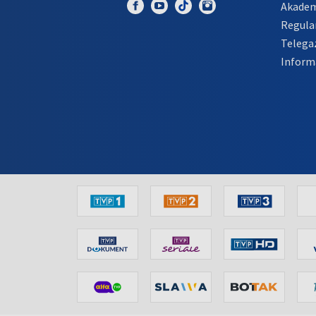
Akadem
Regula
Telega
Inform