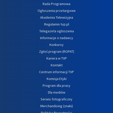
Rada Programowa
Ogłoszenia przetargowe
Akademia Telewizyjna
Regulamin tvp.pl
Telegazeta ogłoszenia
Informacje o nadawcy
Konkursy
Zgłoś program (ROPAT)
Kariera w TVP
Kontakt
Centrum informacji TVP
Komisja Etyki
Program dla prasy
Dla mediów
Serwis fotograficzny
Merchandising (znaki)
Polityka Prywatności