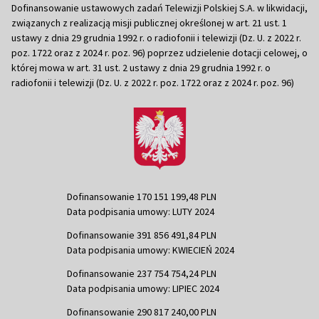
Dofinansowanie ustawowych zadań Telewizji Polskiej S.A. w likwidacji,
związanych z realizacją misji publicznej określonej w art. 21 ust. 1
ustawy z dnia 29 grudnia 1992 r. o radiofonii i telewizji (Dz. U. z 2022 r.
poz. 1722 oraz z 2024 r. poz. 96) poprzez udzielenie dotacji celowej, o
której mowa w art. 31 ust. 2 ustawy z dnia 29 grudnia 1992 r. o
radiofonii i telewizji (Dz. U. z 2022 r. poz. 1722 oraz z 2024 r. poz. 96)
Dofinansowanie 170 151 199,48 PLN
Data podpisania umowy: LUTY 2024
Dofinansowanie 391 856 491,84 PLN
Data podpisania umowy: KWIECIEŃ 2024
Dofinansowanie 237 754 754,24 PLN
Data podpisania umowy: LIPIEC 2024
Dofinansowanie 290 817 240,00 PLN