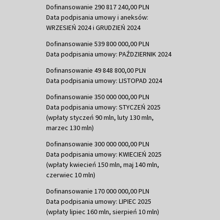
Dofinansowanie 290 817 240,00 PLN
Data podpisania umowy i aneksów:
WRZESIEŃ 2024 i GRUDZIEŃ 2024
Dofinansowanie 539 800 000,00 PLN
Data podpisania umowy: PAŹDZIERNIK 2024
Dofinansowanie 49 848 800,00 PLN
Data podpisania umowy: LISTOPAD 2024
Dofinansowanie 350 000 000,00 PLN
Data podpisania umowy: STYCZEŃ 2025
(wpłaty styczeń 90 mln, luty 130 mln,
marzec 130 mln)
Dofinansowanie 300 000 000,00 PLN
Data podpisania umowy: KWIECIEŃ 2025
(wpłaty kwiecień 150 mln, maj 140 mln,
czerwiec 10 mln)
Dofinansowanie 170 000 000,00 PLN
Data podpisania umowy: LIPIEC 2025
(wpłaty lipiec 160 mln, sierpień 10 mln)