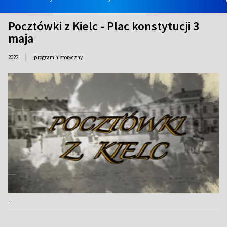
Pocztówki z Kielc - Plac konstytucji 3
maja
|
2022
program historyczny
.