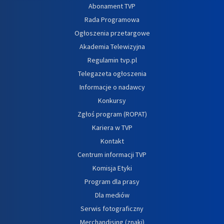
Abonament TVP
Rada Programowa
Ogłoszenia przetargowe
Akademia Telewizyjna
Regulamin tvp.pl
Telegazeta ogłoszenia
Informacje o nadawcy
Konkursy
Zgłoś program (ROPAT)
Kariera w TVP
Kontakt
Centrum informacji TVP
Komisja Etyki
Program dla prasy
Dla mediów
Serwis fotograficzny
Merchandising (znaki)