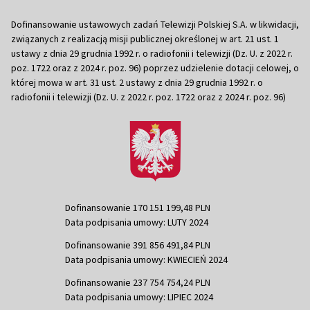
Dofinansowanie ustawowych zadań Telewizji Polskiej S.A. w likwidacji,
związanych z realizacją misji publicznej określonej w art. 21 ust. 1
ustawy z dnia 29 grudnia 1992 r. o radiofonii i telewizji (Dz. U. z 2022 r.
poz. 1722 oraz z 2024 r. poz. 96) poprzez udzielenie dotacji celowej, o
której mowa w art. 31 ust. 2 ustawy z dnia 29 grudnia 1992 r. o
radiofonii i telewizji (Dz. U. z 2022 r. poz. 1722 oraz z 2024 r. poz. 96)
Dofinansowanie 170 151 199,48 PLN
Data podpisania umowy: LUTY 2024
Dofinansowanie 391 856 491,84 PLN
Data podpisania umowy: KWIECIEŃ 2024
Dofinansowanie 237 754 754,24 PLN
Data podpisania umowy: LIPIEC 2024