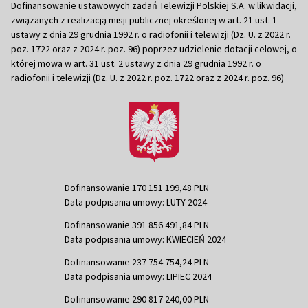
Dofinansowanie ustawowych zadań Telewizji Polskiej S.A. w likwidacji,
związanych z realizacją misji publicznej określonej w art. 21 ust. 1
ustawy z dnia 29 grudnia 1992 r. o radiofonii i telewizji (Dz. U. z 2022 r.
poz. 1722 oraz z 2024 r. poz. 96) poprzez udzielenie dotacji celowej, o
której mowa w art. 31 ust. 2 ustawy z dnia 29 grudnia 1992 r. o
radiofonii i telewizji (Dz. U. z 2022 r. poz. 1722 oraz z 2024 r. poz. 96)
Dofinansowanie 170 151 199,48 PLN
Data podpisania umowy: LUTY 2024
Dofinansowanie 391 856 491,84 PLN
Data podpisania umowy: KWIECIEŃ 2024
Dofinansowanie 237 754 754,24 PLN
Data podpisania umowy: LIPIEC 2024
Dofinansowanie 290 817 240,00 PLN