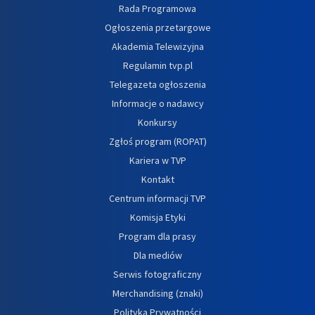
Rada Programowa
Ogłoszenia przetargowe
Akademia Telewizyjna
Regulamin tvp.pl
Telegazeta ogłoszenia
Informacje o nadawcy
Konkursy
Zgłoś program (ROPAT)
Kariera w TVP
Kontakt
Centrum informacji TVP
Komisja Etyki
Program dla prasy
Dla mediów
Serwis fotograficzny
Merchandising (znaki)
Polityka Prywatności