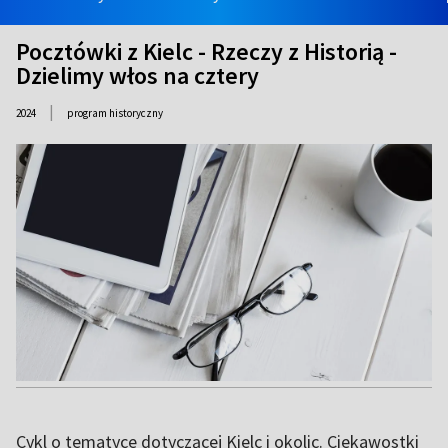
Pocztówki z Kielc - Rzeczy z Historią -
Dzielimy włos na cztery
|
2024
program historyczny
Cykl o tematyce dotyczącej Kielc i okolic. Ciekawostki