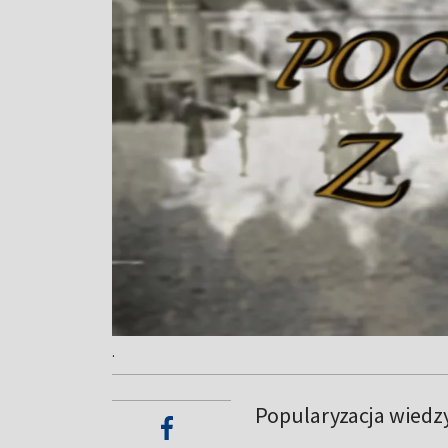
.
Popularyzacja wiedzy