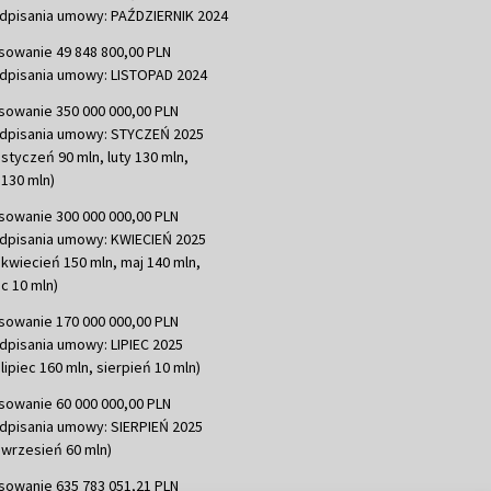
dpisania umowy: PAŹDZIERNIK 2024
sowanie 49 848 800,00 PLN
dpisania umowy: LISTOPAD 2024
sowanie 350 000 000,00 PLN
dpisania umowy: STYCZEŃ 2025
 styczeń 90 mln, luty 130 mln,
130 mln)
sowanie 300 000 000,00 PLN
dpisania umowy: KWIECIEŃ 2025
 kwiecień 150 mln, maj 140 mln,
c 10 mln)
sowanie 170 000 000,00 PLN
dpisania umowy: LIPIEC 2025
lipiec 160 mln, sierpień 10 mln)
sowanie 60 000 000,00 PLN
dpisania umowy: SIERPIEŃ 2025
 wrzesień 60 mln)
sowanie 635 783 051,21 PLN