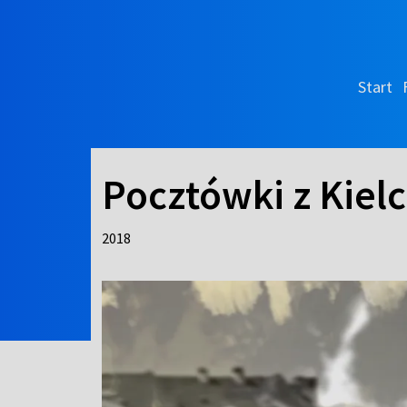
Start
Pocztówki z Kielc
2018