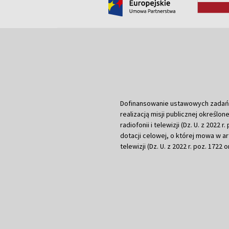
Dofinansowanie ustawowych zadań Tel
realizacją misji publicznej określone
radiofonii i telewizji (Dz. U. z 2022 
dotacji celowej, o której mowa w art.
telewizji (Dz. U. z 2022 r. poz. 1722 o