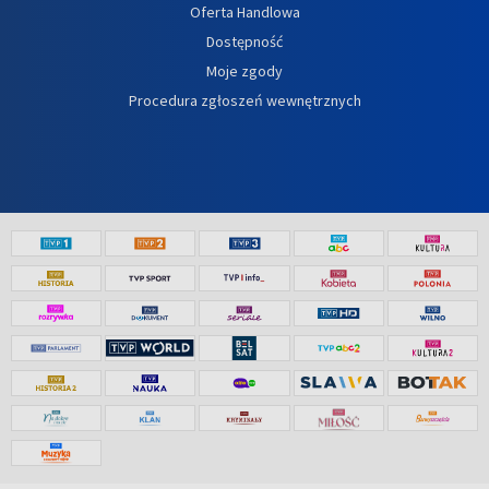
Oferta Handlowa
Dostępność
Moje zgody
Procedura zgłoszeń wewnętrznych