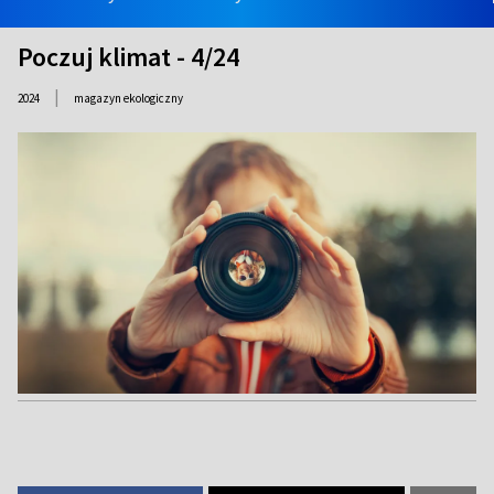
Poczuj klimat - 4/24
|
2024
magazyn ekologiczny