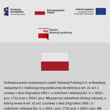
Dofinansowanie ustawowych zadań Telewizji Polskiej S.A. w likwidacji,
związanych z realizacją misji publicznej określonej w art. 21 ust. 1
ustawy z dnia 29 grudnia 1992 r. o radiofonii i telewizji (Dz. U. z 2022 r.
poz. 1722 oraz z 2024 r. poz. 96) poprzez udzielenie dotacji celowej, o
której mowa w art. 31 ust. 2 ustawy z dnia 29 grudnia 1992 r. o
radiofonii i telewizji (Dz. U. z 2022 r. poz. 1722 oraz z 2024 r. poz. 96)